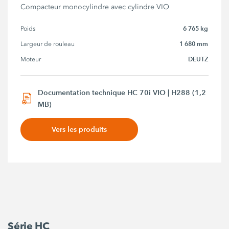
Compacteur monocylindre avec cylindre VIO
6 765 kg
Poids
1 680 mm
Largeur de rouleau
DEUTZ
Moteur
Documentation technique HC 70i VIO | H288 (1,2
MB)
Vers les produits
Série HC