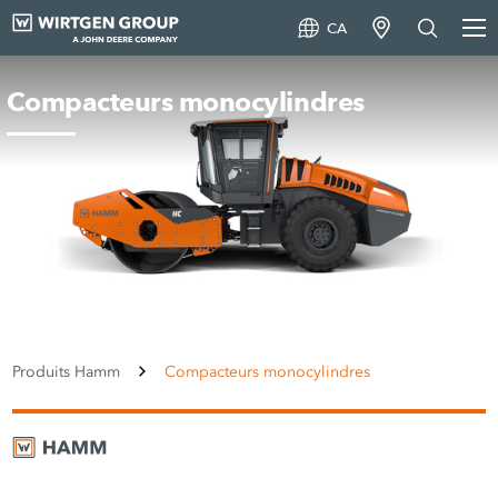
CA
Compacteurs monocylindres
Produits Hamm
Compacteurs monocylindres