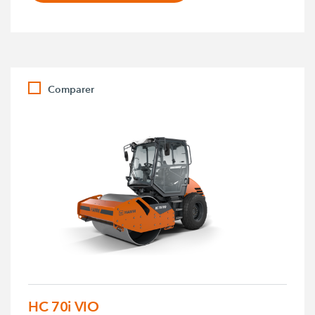
Comparer
HC 70i VIO