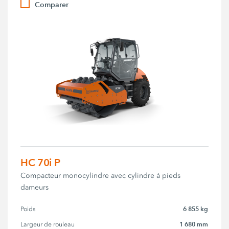
Comparer
HC 70i P
Compacteur monocylindre avec cylindre à pieds
dameurs
6 855 kg
Poids
1 680 mm
Largeur de rouleau