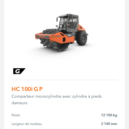
HC 100i G P
Compacteur monocylindre avec cylindre à pieds
dameurs
12 100 kg
Poids
2 140 mm
Largeur de rouleau