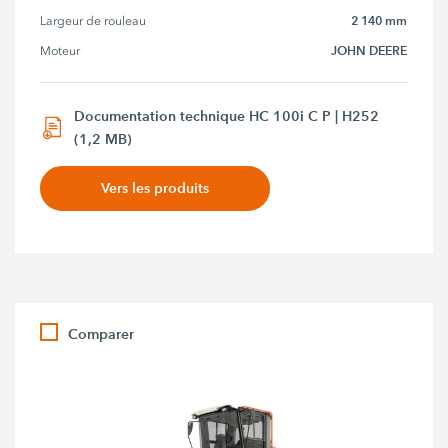
2 140 mm
Largeur de rouleau
JOHN DEERE
Moteur
Documentation technique HC 100i C P | H252
(1,2 MB)
Vers les produits
Comparer