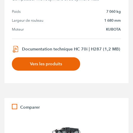
7 060 kg
Poids
1 680 mm
Largeur de rouleau
KUBOTA
Moteur
Documentation technique HC 70i | H287 (1,2 MB)
Vers les produits
Comparer