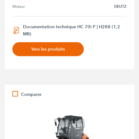
DEUTZ
Moteur
Documentation technique HC 70i P | H288 (1,2
MB)
Vers les produits
Comparer