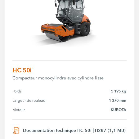
HC 50i
Compacteur monocylindre avec cylindre lisse
5 195 kg
Poids
1 370 mm
Largeur de rouleau
KUBOTA
Moteur
Documentation technique HC 50i | H287 (1,1 MB)