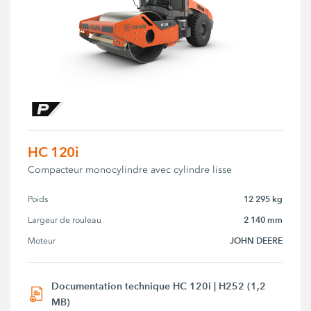
HC 120i
Compacteur monocylindre avec cylindre lisse
12 295 kg
Poids
2 140 mm
Largeur de rouleau
JOHN DEERE
Moteur
Documentation technique HC 120i | H252 (1,2
MB)