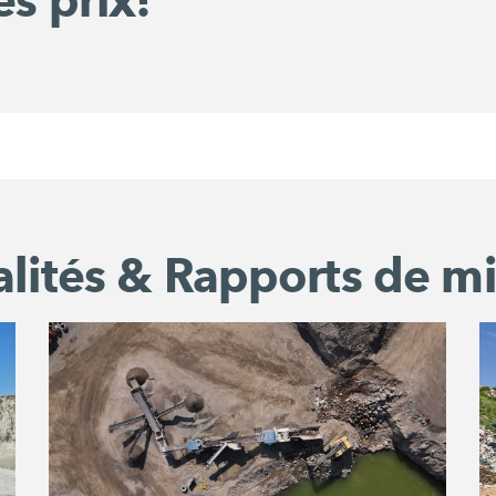
es prix!
alités & Rapports de mi