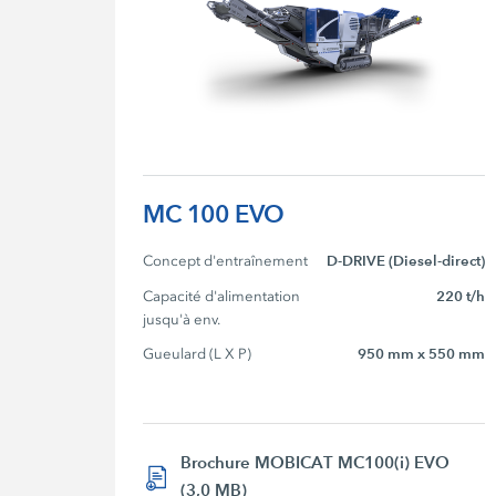
MC 100 EVO
Concept d'entraînement
D-DRIVE (Diesel-direct)
Capacité d'alimentation 
220 t/h
jusqu'à env.
Gueulard (L X P)
950 mm x 550 mm
Brochure MOBICAT MC100(i) EVO
(3,0 MB)