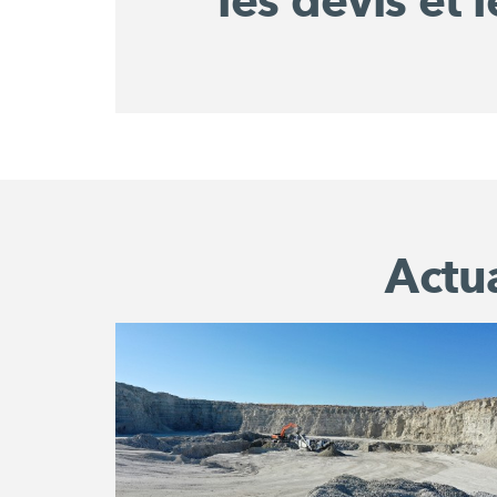
les devis et l
Actu