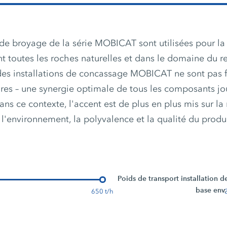
s de broyage de la série MOBICAT sont utilisées pour la
 toutes les roches naturelles et dans le domaine du r
es installations de concassage MOBICAT ne sont pas f
es – une synergie optimale de tous les composants jo
ans ce contexte, l'accent est de plus en plus mis sur la
 l'environnement, la polyvalence et la qualité du produit
Poids de transport installation d
base env.
650 t/h