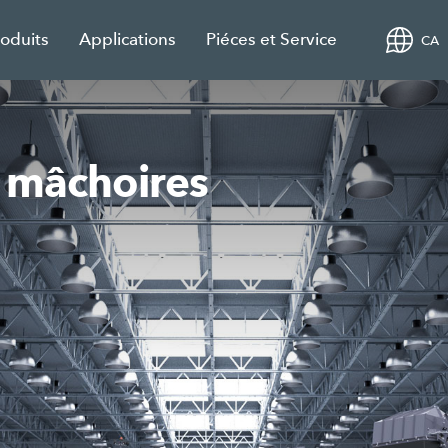
roduits
Applications
Piéces et Service
CA
 mâchoires