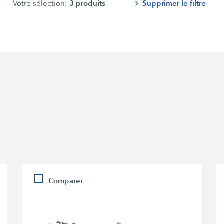
3
produits
Supprimer le filtre
Votre sélection:
Comparer