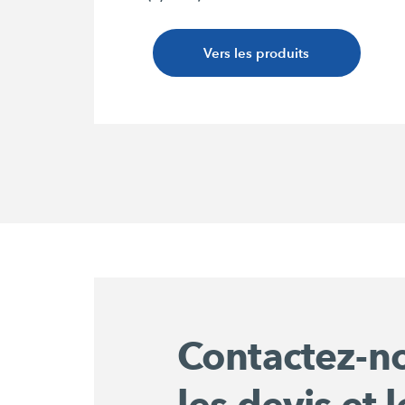
Vers les produits
Contactez-n