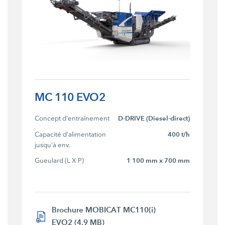
MC 110 EVO2
Concept d'entraînement
D-DRIVE (Diesel-direct)
Capacité d'alimentation 
400 t/h
jusqu'à env.
Gueulard (L X P)
1 100 mm x 700 mm
Brochure MOBICAT MC110(i)
EVO2 (4,9 MB)