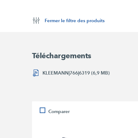
Fermer le filtre des produits
Téléchargements
KLEEMANN|766|6319 (6,9 MB)
Comparer