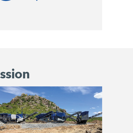
ssion