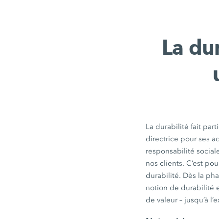
La dur
La durabilité fait pa
directrice pour ses 
responsabilité social
nos clients. C’est 
durabilité. Dès la p
notion de durabilité e
de valeur – jusqu’à l