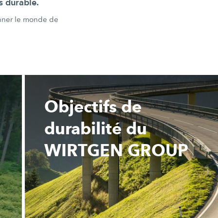
us durable.
onner le monde de
Objectifs de
durabilité du
WIRTGEN GROUP