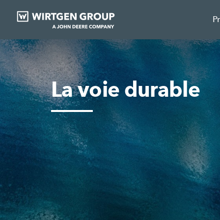
P
La voie durable