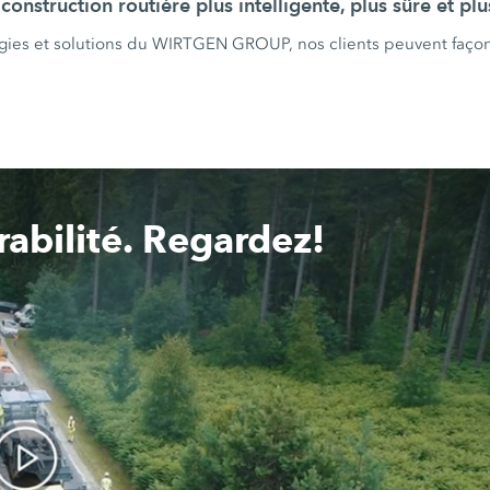
 construction routière plus intelligente, plus sûre et pl
ogies et solutions du WIRTGEN GROUP, nos clients peuvent faç
rabilité. Regardez!