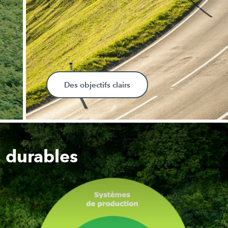
Des objectifs clairs
 durables