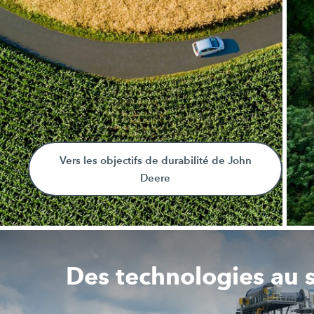
Vers les objectifs de durabilité de John
Deere
Des technologies au s