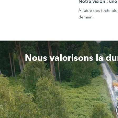
Notre vision : une
À l’aide des technol
demain.
Nous valorisons la du