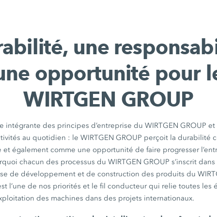
abilité, une responsabi
une opportunité pour l
WIRTGEN GROUP
rtie intégrante des principes d’entreprise du WIRTGEN GROUP et
activités au quotidien : le WIRTGEN GROUP perçoit la durabilit
e et également comme une opportunité de faire progresser l’entre
pourquoi chacun des processus du WIRTGEN GROUP s’inscrit dan
hase de développement et de construction des produits du WI
st l’une de nos priorités et le fil conducteur qui relie toutes les
’exploitation des machines dans des projets internationaux.