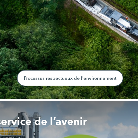
Processus respectueux de l'environnement
ervice de l’avenir