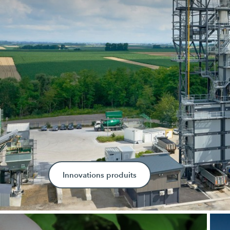
Innovations produits