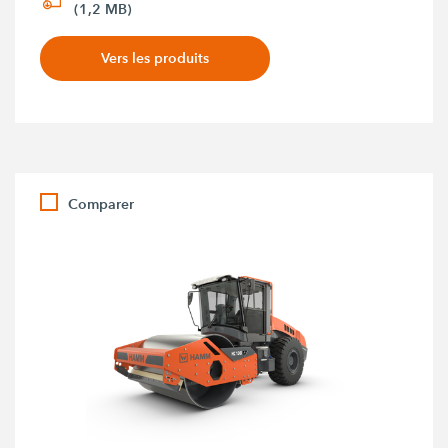
(1,2 MB)
Vers les produits
Comparer