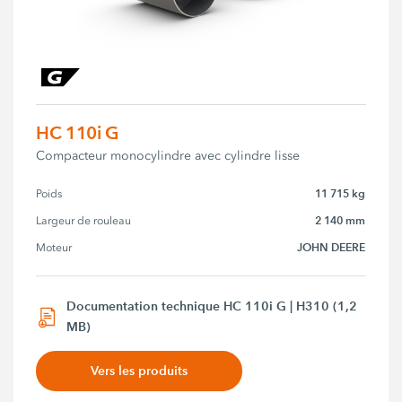
HC 110i G
Compacteur monocylindre avec cylindre lisse
11 715 kg
Poids
2 140 mm
Largeur de rouleau
JOHN DEERE
Moteur
Documentation technique HC 110i G | H310 (1,2
MB)
Vers les produits