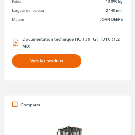
13 090 kg
Poids
2 140 mm
Largeur de rouleau
JOHN DEERE
Moteur
Documentation technique HC 130i G | H310 (1,2
MB)
Vers les produits
Comparer