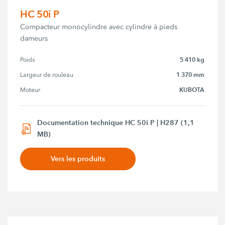
HC 50i P
Compacteur monocylindre avec cylindre à pieds
dameurs
5 410 kg
Poids
1 370 mm
Largeur de rouleau
KUBOTA
Moteur
Documentation technique HC 50i P | H287 (1,1
MB)
Vers les produits