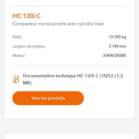
HC 120i C
Compacteur monocylindre avec cylindre lisse
12 345 kg
Poids
2 140 mm
Largeur de rouleau
JOHN DEERE
Moteur
Documentation technique HC 120i C | H252 (1,2
MB)
Vers les produits