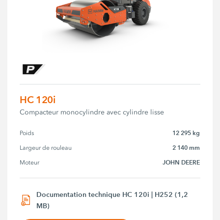
HC 120i
Compacteur monocylindre avec cylindre lisse
12 295 kg
Poids
2 140 mm
Largeur de rouleau
JOHN DEERE
Moteur
Documentation technique HC 120i | H252 (1,2
MB)