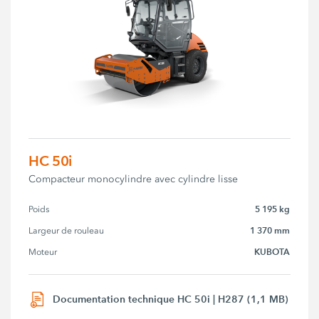
HC 50i
Compacteur monocylindre avec cylindre lisse
5 195 kg
Poids
1 370 mm
Largeur de rouleau
KUBOTA
Moteur
Documentation technique HC 50i | H287 (1,1 MB)