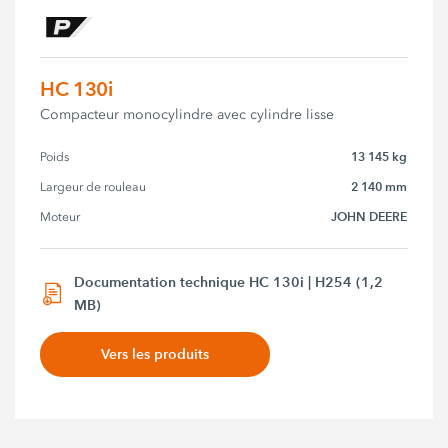
HC 130i
Compacteur monocylindre avec cylindre lisse
13 145 kg
Poids
2 140 mm
Largeur de rouleau
JOHN DEERE
Moteur
Documentation technique HC 130i | H254 (1,2
MB)
Vers les produits