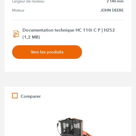
2 140 mm
Largeur de rouleau
JOHN DEERE
Moteur
Documentation technique HC 110i C P | H252
(1,2 MB)
Vers les produits
Comparer