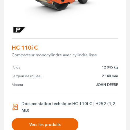
HC 110i C
Compacteur monocylindre avec cylindre lisse
12 045 kg
Poids
2 140 mm
Largeur de rouleau
JOHN DEERE
Moteur
Documentation technique HC 110i C | H252 (1,2
MB)
Vers les produits