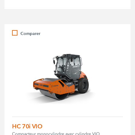
Comparer
HC 70i VIO
Compacteur monocylindre avec cylindre VIO