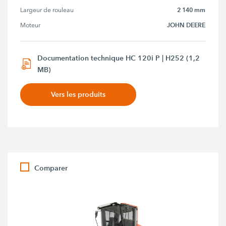
2 140 mm
Largeur de rouleau
JOHN DEERE
Moteur
Documentation technique HC 120i P | H252 (1,2
MB)
Vers les produits
Comparer