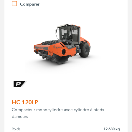
Comparer
HC 120i P
Compacteur monocylindre avec cylindre à pieds
dameurs
12 680 kg
Poids