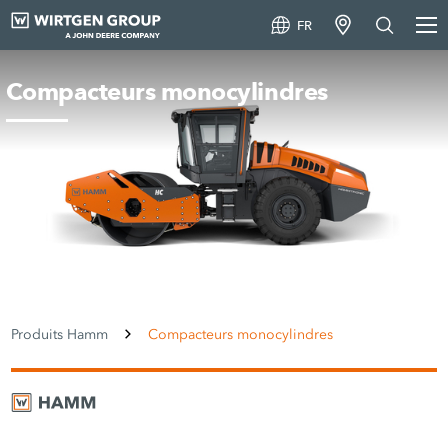
FR
Compacteurs monocylindres
Produits Hamm
Compacteurs monocylindres