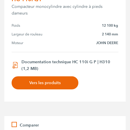
Compacteur monocylindre avec cylindre à pieds
dameurs
12 100 kg
Poids
2 140 mm
Largeur de rouleau
JOHN DEERE
Moteur
Documentation technique HC 110i G P | H310
(1,2 MB)
Vers les produits
Comparer