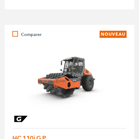
Comparer
NOUVEAU
HC 110i G P