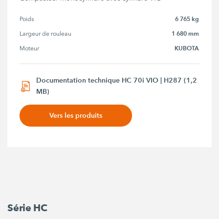
6 765 kg
Poids
1 680 mm
Largeur de rouleau
KUBOTA
Moteur
Documentation technique HC 70i VIO | H287 (1,2
MB)
Vers les produits
Série HC