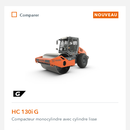
Comparer
NOUVEAU
HC 130i G
Compacteur monocylindre avec cylindre lisse