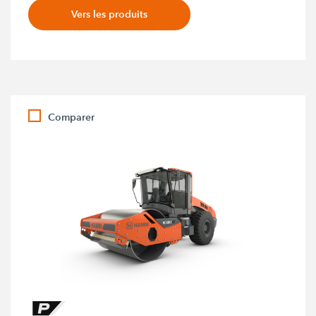
Vers les produits
Comparer