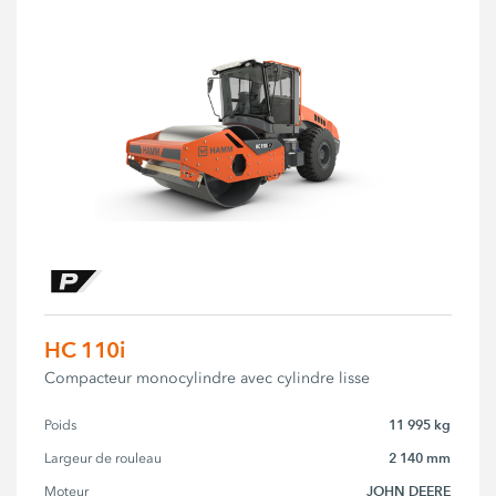
HC 110i
Compacteur monocylindre avec cylindre lisse
11 995 kg
Poids
2 140 mm
Largeur de rouleau
JOHN DEERE
Moteur