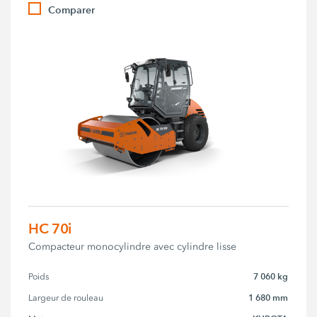
Comparer
HC 70i
Compacteur monocylindre avec cylindre lisse
7 060 kg
Poids
1 680 mm
Largeur de rouleau