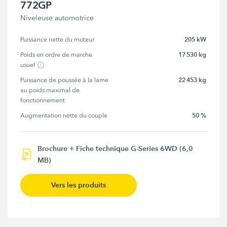
772GP
Niveleuse automotrice
205 kW
Puissance nette du moteur
17 530 kg
Poids en ordre de marche 
usuel
22 453 kg
Puissance de poussée à la lame 
au poids maximal de 
fonctionnement
50 %
Augmentation nette du couple
Brochure + Fiche technique G-Series 6WD (6,0
MB)
Vers les produits