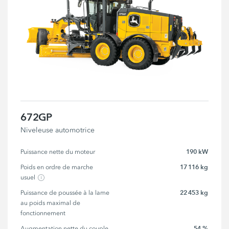
672GP
Niveleuse automotrice
190 kW
Puissance nette du moteur
17 116 kg
Poids en ordre de marche 
usuel
22 453 kg
Puissance de poussée à la lame 
au poids maximal de 
fonctionnement
54 %
Augmentation nette du couple