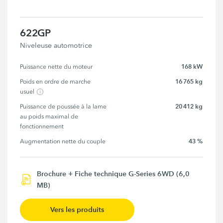
622GP
Niveleuse automotrice
168 kW
Puissance nette du moteur
16 765 kg
Poids en ordre de marche 
usuel
20 412 kg
Puissance de poussée à la lame 
au poids maximal de 
fonctionnement
43 %
Augmentation nette du couple
Brochure + Fiche technique G-Series 6WD (6,0
MB)
Vers les produits