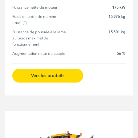
175 kW
Puissance nette du moteur
15 976 kg
Poids en ordre de marche 
usuel
15 501 kg
Puissance de poussée à la lame 
au poids maximal de 
fonctionnement
56 %
Augmentation nette du couple
Vers les produits