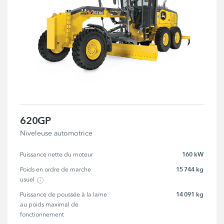
620GP
Niveleuse automotrice
160 kW
Puissance nette du moteur
15 744 kg
Poids en ordre de marche 
usuel
14 091 kg
Puissance de poussée à la lame 
au poids maximal de 
fonctionnement