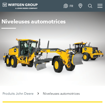
FR
Niveleuses automotrices
Produits John Deere
Niveleuses automotrices