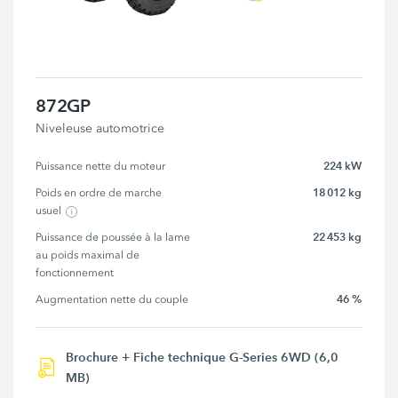
872GP
Niveleuse automotrice
224 kW
Puissance nette du moteur
18 012 kg
Poids en ordre de marche 
usuel
22 453 kg
Puissance de poussée à la lame 
au poids maximal de 
fonctionnement
46 %
Augmentation nette du couple
Brochure + Fiche technique G-Series 6WD (6,0
MB)