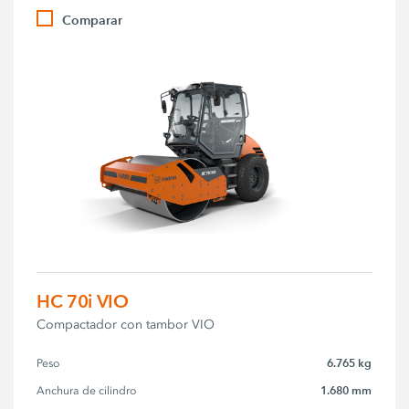
Comparar
HC 70i VIO
Compactador con tambor VIO
6.765 kg
Peso
1.680 mm
Anchura de cilindro