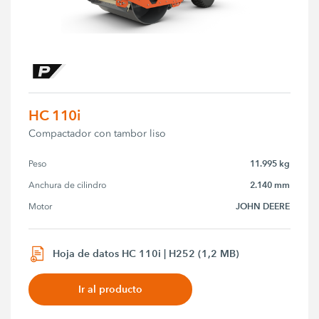
HC 110i
Compactador con tambor liso
11.995 kg
Peso
2.140 mm
Anchura de cilindro
JOHN DEERE
Motor
Hoja de datos HC 110i | H252 (1,2 MB)
Ir al producto