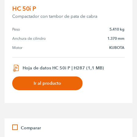
HC 50i P
Compactador con tambor de pata de cabra
5.410 kg
Peso
1.370 mm
Anchura de cilindro
KUBOTA
Motor
Hoja de datos HC 50i P | H287 (1,1 MB)
Ir al producto
Comparar