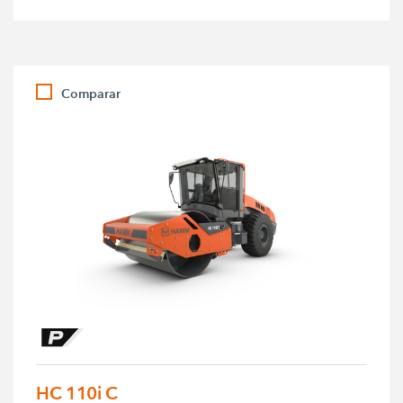
Comparar
HC 110i C