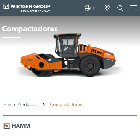
ES
Compactadores
Hamm Productos
Compactadores