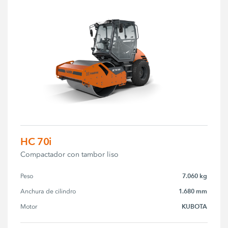
HC 70i
Compactador con tambor liso
7.060 kg
Peso
1.680 mm
Anchura de cilindro
KUBOTA
Motor