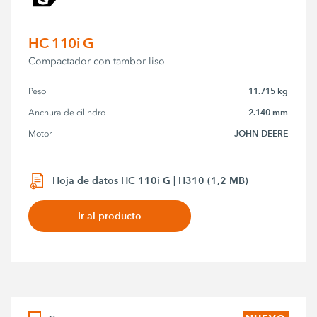
HC 110i G
Compactador con tambor liso
11.715 kg
Peso
2.140 mm
Anchura de cilindro
JOHN DEERE
Motor
Hoja de datos HC 110i G | H310 (1,2 MB)
Ir al producto