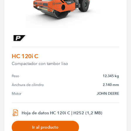
HC 120i C
Compactador con tambor liso
12.345 kg
Peso
2.140 mm
Anchura de cilindro
JOHN DEERE
Motor
Hoja de datos HC 120i C | H252 (1,2 MB)
Ir al producto