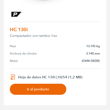
HC 130i
Compactador con tambor liso
13.145 kg
Peso
2.140 mm
Anchura de cilindro
JOHN DEERE
Motor
Hoja de datos HC 130i | H254 (1,2 MB)
Ir al producto