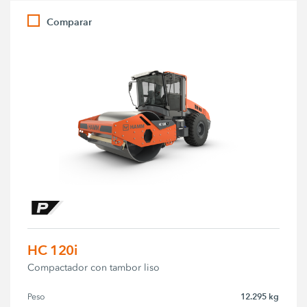
Comparar
HC 120i
Compactador con tambor liso
12.295 kg
Peso