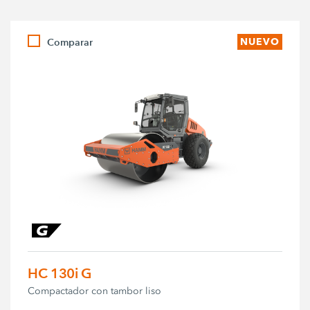
Comparar
NUEVO
HC 130i G
Compactador con tambor liso