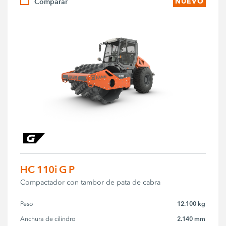
Comparar
NUEVO
HC 110i G P
Compactador con tambor de pata de cabra
12.100 kg
Peso
2.140 mm
Anchura de cilindro