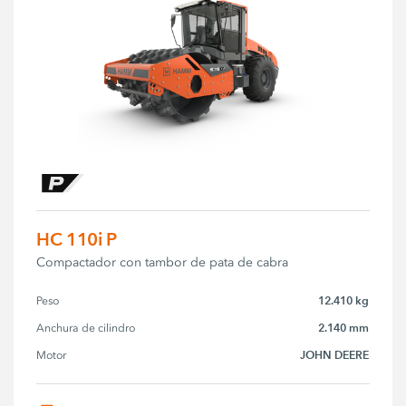
HC 110i P
Compactador con tambor de pata de cabra
12.410 kg
Peso
2.140 mm
Anchura de cilindro
JOHN DEERE
Motor