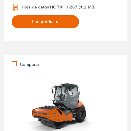
Hoja de datos HC 70i | H287 (1,2 MB)
Ir al producto
Comparar