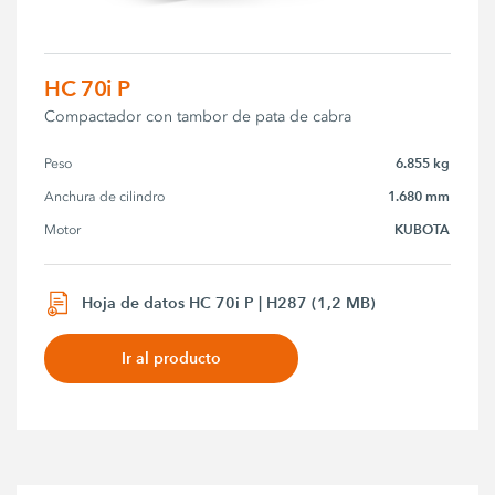
HC 70i P
Compactador con tambor de pata de cabra
6.855 kg
Peso
1.680 mm
Anchura de cilindro
KUBOTA
Motor
Hoja de datos HC 70i P | H287 (1,2 MB)
Ir al producto