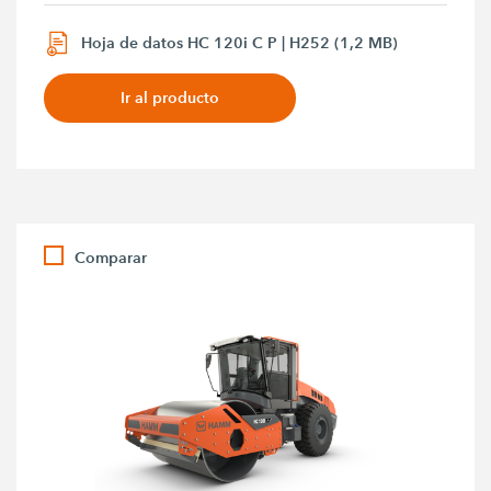
Hoja de datos HC 120i C P | H252 (1,2 MB)
Ir al producto
Comparar