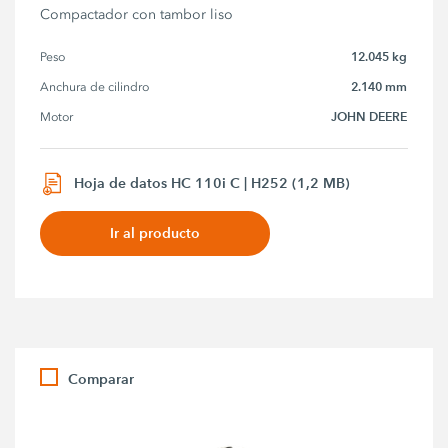
Compactador con tambor liso
12.045 kg
Peso
2.140 mm
Anchura de cilindro
JOHN DEERE
Motor
Hoja de datos HC 110i C | H252 (1,2 MB)
Ir al producto
Comparar