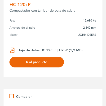
HC 120i P
Compactador con tambor de pata de cabra
12.680 kg
Peso
2.140 mm
Anchura de cilindro
JOHN DEERE
Motor
Hoja de datos HC 120i P | H252 (1,2 MB)
Ir al producto
Comparar