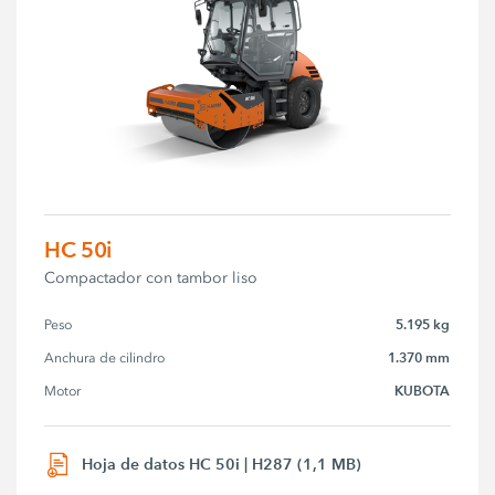
HC 50i
Compactador con tambor liso
5.195 kg
Peso
1.370 mm
Anchura de cilindro
KUBOTA
Motor
Hoja de datos HC 50i | H287 (1,1 MB)