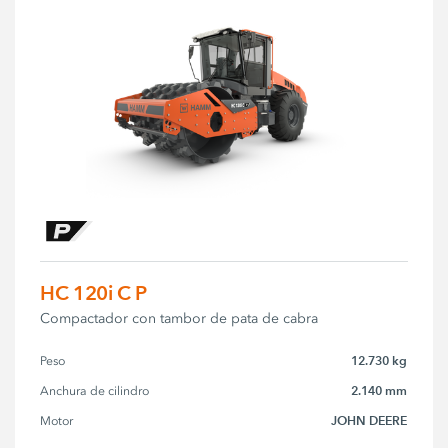
HC 120i C P
Compactador con tambor de pata de cabra
12.730 kg
Peso
2.140 mm
Anchura de cilindro
JOHN DEERE
Motor