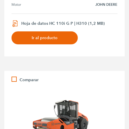
JOHN DEERE
Motor
Hoja de datos HC 110i G P | H310 (1,2 MB)
Ir al producto
Comparar