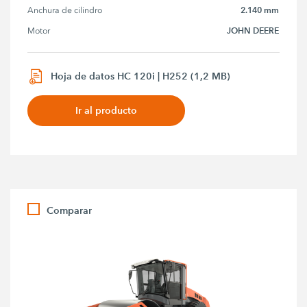
2.140 mm
Anchura de cilindro
JOHN DEERE
Motor
Hoja de datos HC 120i | H252 (1,2 MB)
Ir al producto
Comparar