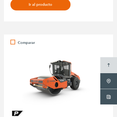
Ir al producto
Comparar