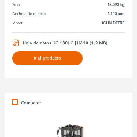
13.090 kg
Peso
2.140 mm
Anchura de cilindro
JOHN DEERE
Motor
Hoja de datos HC 130i G | H310 (1,2 MB)
Ir al producto
Comparar