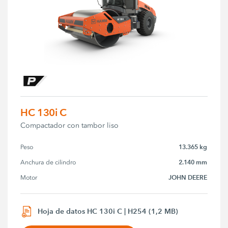
HC 130i C
Compactador con tambor liso
13.365 kg
Peso
2.140 mm
Anchura de cilindro
JOHN DEERE
Motor
Hoja de datos HC 130i C | H254 (1,2 MB)