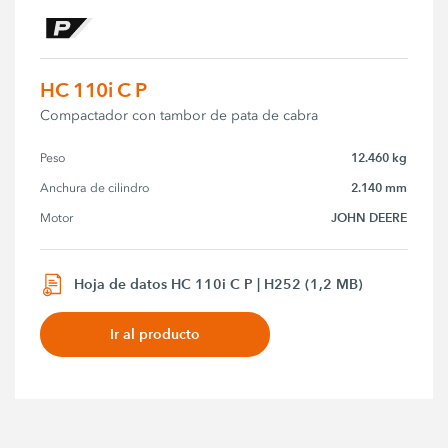
HC 110i C P
Compactador con tambor de pata de cabra
12.460 kg
Peso
2.140 mm
Anchura de cilindro
JOHN DEERE
Motor
Hoja de datos HC 110i C P | H252 (1,2 MB)
Ir al producto