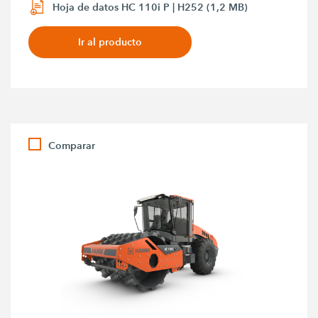
Hoja de datos HC 110i P | H252 (1,2 MB)
Ir al producto
Comparar