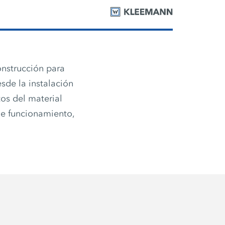
nstrucción para
esde la instalación
os del material
de funcionamiento,