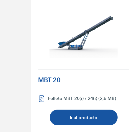
MBT 20
Folleto MBT 20(i) / 24(i) (2,6 MB)
Ir al producto