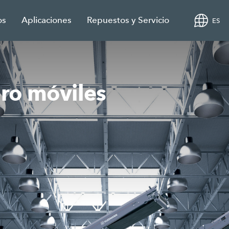
os
Aplicaciones
Repuestos y Servicio
ES
ero móviles