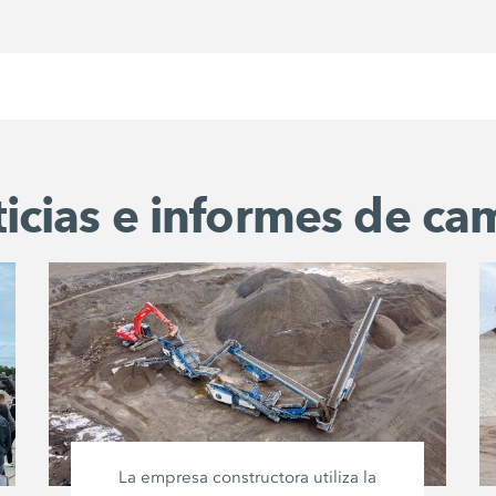
icias e informes de c
La empresa constructora utiliza la