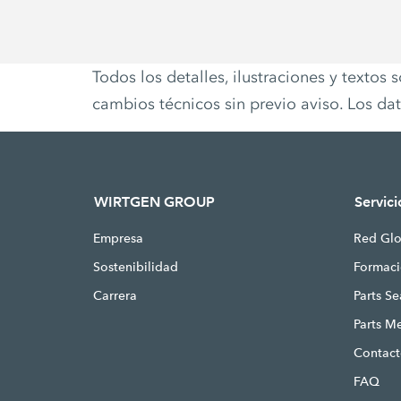
Todos los detalles, ilustraciones y textos
cambios técnicos sin previo aviso. Los d
WIRTGEN GROUP
Servici
Empresa
Red Glo
Sostenibilidad
Formac
Carrera
Parts S
Parts M
Contac
FAQ