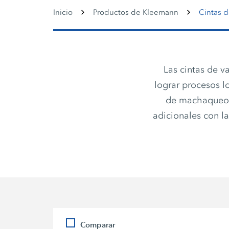
Inicio
Productos de Kleemann
Cintas d
Las cintas de 
lograr procesos lo
de machaqueo o
adicionales con l
Comparar