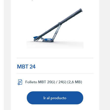
MBT 24
Folleto MBT 20(i) / 24(i) (2,6 MB)
Ir al producto