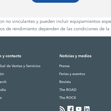
 son no vinculantes y pueden incluir equipamientos espe
atos de rendimiento dependen de las condiciones de la
o y contacto
Noticias y medios
bal de Ventas y Servicios
Prensa
ión
Ferias y eventos
earch
Revista
edia
The ROAD
to
The ROCK