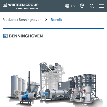
ES
Productos Benninghoven
Retrofit