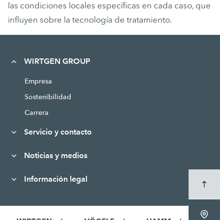
las condiciones locales específicas en cada caso, que
influyen sobre la tecnología de tratamiento.
WIRTGEN GROUP
Empresa
Sostenibilidad
Carrera
Servicio y contacto
Noticias y medios
Información legal