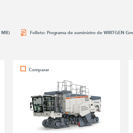
7 MB)
Folleto: Programa de suministro de WIRTGEN G
Comparar