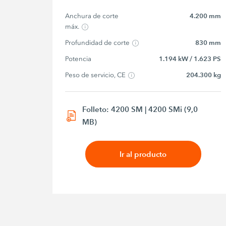
Anchura de corte 
4.200 mm
máx.
Profundidad de corte
830 mm
Potencia
1.194 kW / 1.623 PS
Peso de servicio, CE
204.300 kg
Folleto: 4200 SM | 4200 SMi (9,0
MB)
Ir al producto