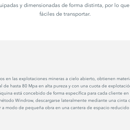
uipadas y dimensionadas de forma distinta, por lo qu
fáciles de transportar.
os en las explotaciones mineras a cielo abierto, obtienen materi
al de hasta 80 Mpa en alta pureza y con una cuota de explotació
áquina está concebido de forma específica para cada cliente en 
método Windrow, descargarse lateralmente mediante una cinta d
zar a modo de pequeña obra en una cantera de espacio reducido