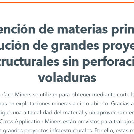
nción de materias pri
ución de grandes proy
tructurales sin perforac
voladuras
urface Miners se utilizan para obtener mediante corte l
as en explotaciones mineras a cielo abierto. Gracias a
nsigue una alta calidad del material y un aprovechamie
 Cross Application Miners están previstos para trabajo
 grandes proyectos infraestructurales. Por ello, estas 