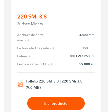
220 SMi 3.8
Surface Miners
Anchura de corte 
3.800 mm
máx.
Profundidad de corte
350 mm
Potencia
708 kW / 963 PS
Peso de servicio, CE
59.000 kg
Folleto 220 SM 3.8 | 220 SMi 3.8
(9,6 MB)
Ir al producto