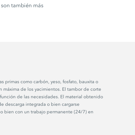
e son también más
as primas como carbón, yeso, fosfato, bauxita o
n máxima de los yacimientos. El tambor de corte
función de las necesidades. El material obtenido
e descarga integrada o bien cargarse
 o bien con un trabajo permanente (24/7) en