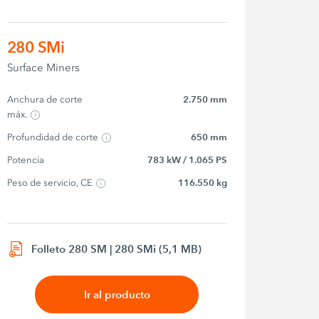
280 SMi
Surface Miners
Anchura de corte 
2.750 mm
máx.
Profundidad de corte
650 mm
Potencia
783 kW / 1.065 PS
Peso de servicio, CE
116.550 kg
Folleto 280 SM | 280 SMi (5,1 MB)
Ir al producto