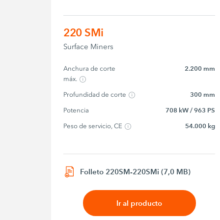
220 SMi
Surface Miners
Anchura de corte 
2.200 mm
máx.
Profundidad de corte
300 mm
Potencia
708 kW / 963 PS
Peso de servicio, CE
54.000 kg
Folleto 220SM-220SMi (7,0 MB)
Ir al producto