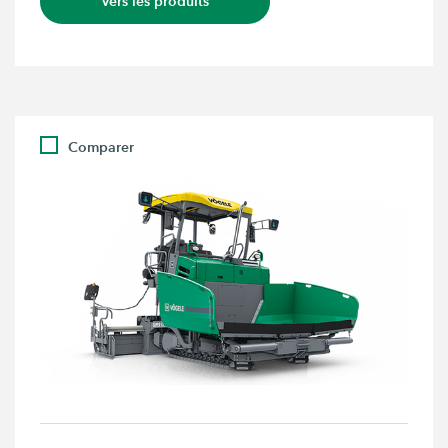
Vers les produits
Comparer