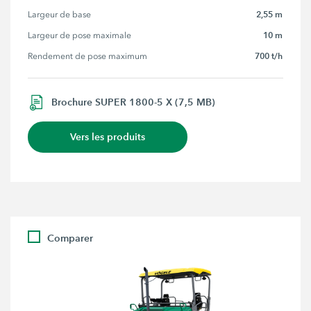
2,55 m
Largeur de base
10 m
Largeur de pose maximale
700 t/h
Rendement de pose maximum
Brochure SUPER 1800-5 X (7,5 MB)
Vers les produits
Comparer