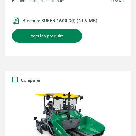
600 t/h
Rendement de pose maximum
Brochure SUPER 1600-3(i) (11,9 MB)
Vers les produits
Comparer