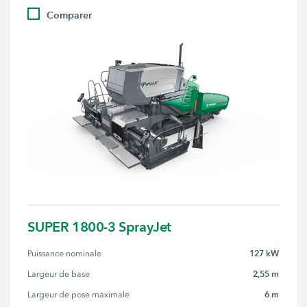
Comparer
SUPER 1800-3 SprayJet
127 kW
Puissance nominale
2,55 m
Largeur de base
6 m
Largeur de pose maximale