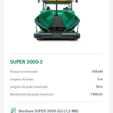
SUPER 3000-3
354 kW
Puissance nominale
3 m
Largeur de base
18 m
Largeur de pose maximale
1 800 t/h
Rendement de pose maximum
Brochure SUPER 3000-3(i) (7,2 MB)