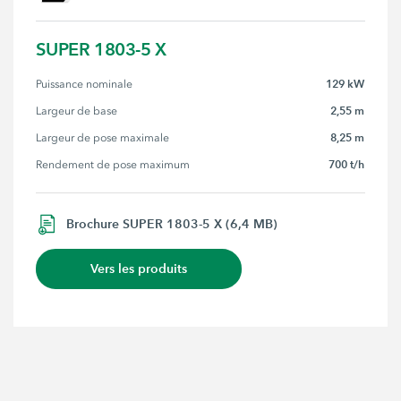
SUPER 1803-5 X
129 kW
Puissance nominale
2,55 m
Largeur de base
8,25 m
Largeur de pose maximale
700 t/h
Rendement de pose maximum
Brochure SUPER 1803-5 X (6,4 MB)
Vers les produits