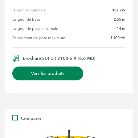
187 kW
Puissance nominale
2,55 m
Largeur de base
14 m
Largeur de pose maximale
1 100 t/h
Rendement de pose maximum
Brochure SUPER 2100-5 X (6,6 MB)
Vers les produits
Comparer