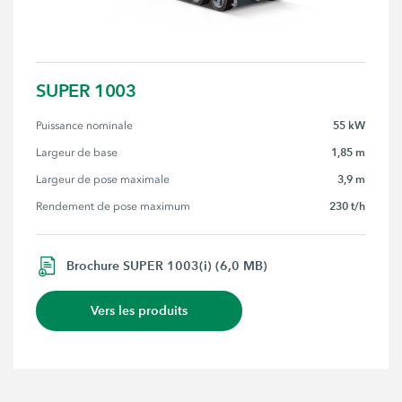
SUPER 1003
55 kW
Puissance nominale
1,85 m
Largeur de base
3,9 m
Largeur de pose maximale
230 t/h
Rendement de pose maximum
Brochure SUPER 1003(i) (6,0 MB)
Vers les produits