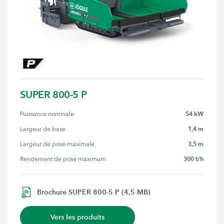
SUPER 800-5 P
54 kW
Puissance nominale
1,4 m
Largeur de base
3,5 m
Largeur de pose maximale
300 t/h
Rendement de pose maximum
Brochure SUPER 800-5 P (4,5 MB)
Vers les produits