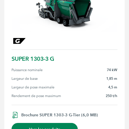
SUPER 1303-3 G
74 kW
Puissance nominale
1,85 m
Largeur de base
4,5 m
Largeur de pose maximale
250 t/h
Rendement de pose maximum
Brochure SUPER 1303-3 G-Tier (6,0 MB)