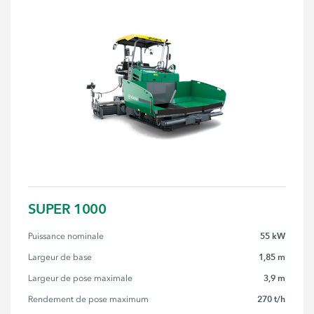
SUPER 1000
55 kW
Puissance nominale
1,85 m
Largeur de base
3,9 m
Largeur de pose maximale
270 t/h
Rendement de pose maximum