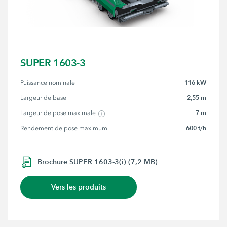
SUPER 1603-3
116 kW
Puissance nominale
2,55 m
Largeur de base
7 m
Largeur de pose maximale
600 t/h
Rendement de pose maximum
Brochure SUPER 1603-3(i) (7,2 MB)
Vers les produits