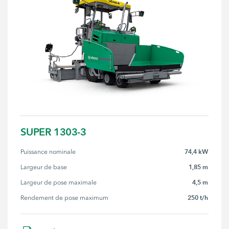
SUPER 1303-3
74,4 kW
Puissance nominale
1,85 m
Largeur de base
4,5 m
Largeur de pose maximale
250 t/h
Rendement de pose maximum