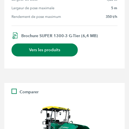
5 m
Largeur de pose maximale
350 t/h
Rendement de pose maximum
Brochure SUPER 1300-3 G-Tier (6,4 MB)
Vers les produits
Comparer