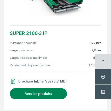
SUPER 2100-3 IP
179 kW
Puissance nominale
2,98 m
Largeur de base
8,5 m
Largeur de pose maximale
1 100 t/h
Rendement de pose maximum
Brochure InLinePave (3,7 MB)
Vers les produits