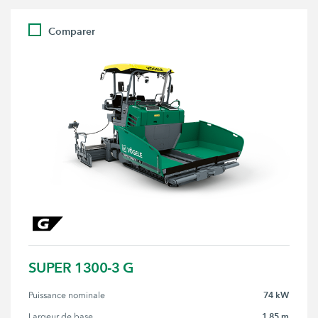
Comparer
SUPER 1300-3 G
74 kW
Puissance nominale
1,85 m
Largeur de base