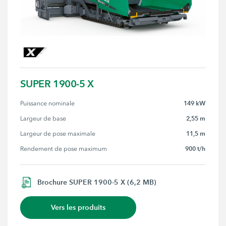
SUPER 1900-5 X
149 kW
Puissance nominale
2,55 m
Largeur de base
11,5 m
Largeur de pose maximale
900 t/h
Rendement de pose maximum
Brochure SUPER 1900-5 X (6,2 MB)
Vers les produits