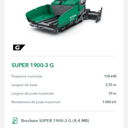
SUPER 1900-3 G
158 kW
Puissance nominale
2,55 m
Largeur de base
10 m
Largeur de pose maximale
1 000 t/h
Rendement de pose maximum
Brochure SUPER 1900-3 G (4,4 MB)