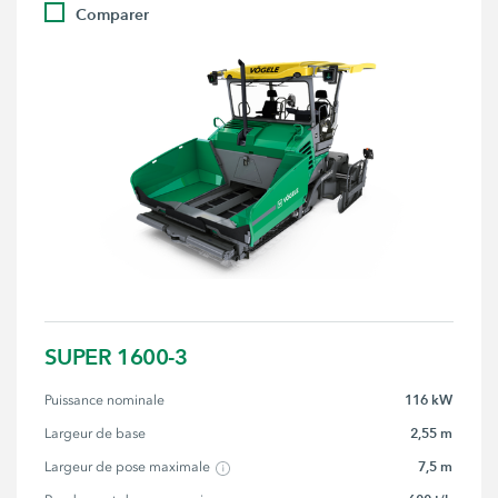
Comparer
SUPER 1600-3
116 kW
Puissance nominale
2,55 m
Largeur de base
7,5 m
Largeur de pose maximale