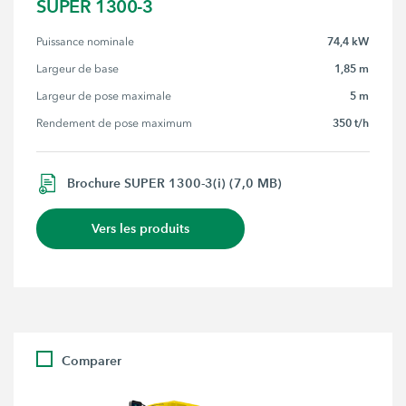
SUPER 1300-3
74,4 kW
Puissance nominale
1,85 m
Largeur de base
5 m
Largeur de pose maximale
350 t/h
Rendement de pose maximum
Brochure SUPER 1300-3(i) (7,0 MB)
Vers les produits
Comparer