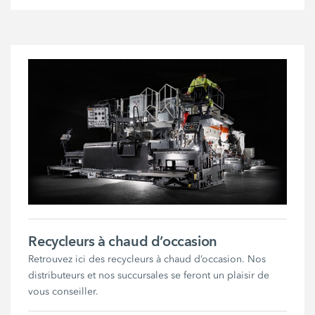
Recycleurs à chaud d’occasion
Retrouvez ici des recycleurs à chaud d’occasion. Nos
distributeurs et nos succursales se feront un plaisir de
vous conseiller.