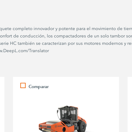
quete completo innovador y potente para el movimiento de tier
onfort de conducción, los compactadores de un solo tambor son 
 serie HC también se caracterizan por sus motores modernos y 
www.DeepL.com/Translator
Comparar