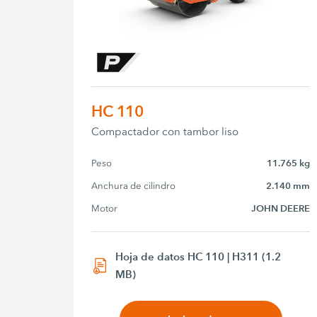
HC 110
Compactador con tambor liso
Peso
11.765 kg
Anchura de cilindro
2.140 mm
Motor
JOHN DEERE
Hoja de datos HC 110 | H311 (1.2
MB)