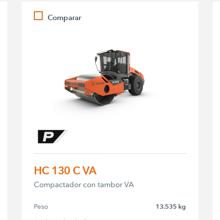
Comparar
HC 130 C VA
Compactador con tambor VA
Peso
13.535 kg