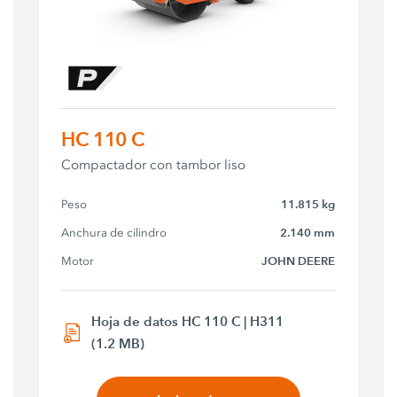
HC 110 C
Compactador con tambor liso
Peso
11.815 kg
Anchura de cilindro
2.140 mm
Motor
JOHN DEERE
Hoja de datos HC 110 C | H311
(1.2 MB)