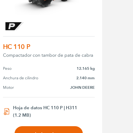
HC 110 P
Compactador con tambor de pata de cabra
Peso
12.165 kg
Anchura de cilindro
2.140 mm
Motor
JOHN DEERE
Hoja de datos HC 110 P | H311
(1.2 MB)