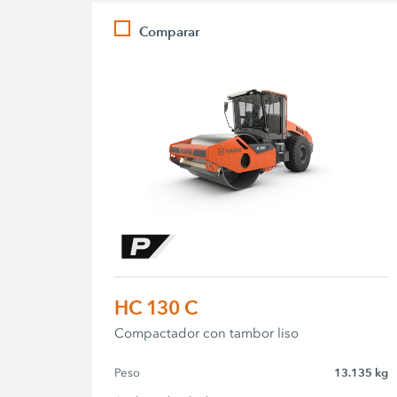
Comparar
HC 130 C
Compactador con tambor liso
Peso
13.135 kg