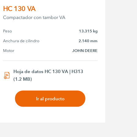
HC 130 VA
Compactador con tambor VA
Peso
13.315 kg
Anchura de cilindro
2.140 mm
Motor
JOHN DEERE
Hoja de datos HC 130 VA | H313
(1.2 MB)
Ir al producto