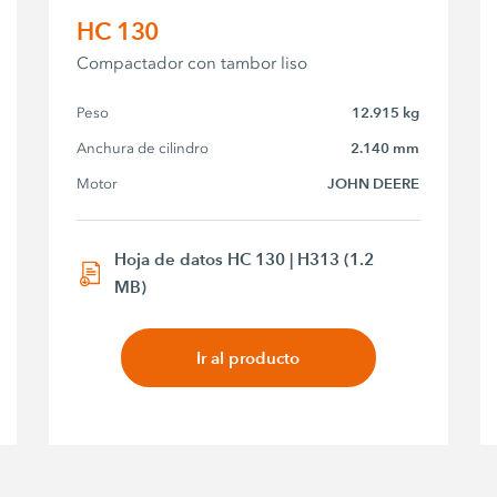
HC 130
Compactador con tambor liso
Peso
12.915 kg
Anchura de cilindro
2.140 mm
Motor
JOHN DEERE
Hoja de datos HC 130 | H313 (1.2
MB)
Ir al producto