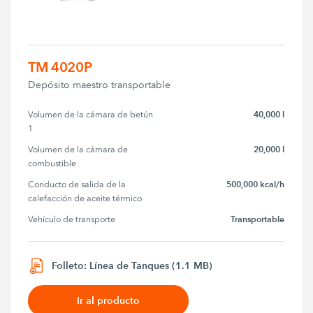
TM 4020P
Depósito maestro transportable
40,000 l
Volumen de la cámara de betún 
1
20,000 l
Volumen de la cámara de 
combustible
500,000 kcal/h
Conducto de salida de la 
calefacción de aceite térmico
Transportable
Vehículo de transporte
Folleto: Línea de Tanques (1.1 MB)
Ir al producto