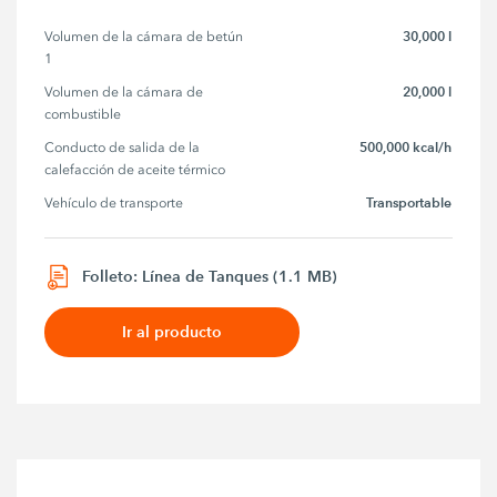
30,000 l
Volumen de la cámara de betún 
1
20,000 l
Volumen de la cámara de 
combustible
500,000 kcal/h
Conducto de salida de la 
calefacción de aceite térmico
Transportable
Vehículo de transporte
Folleto: Línea de Tanques (1.1 MB)
Ir al producto