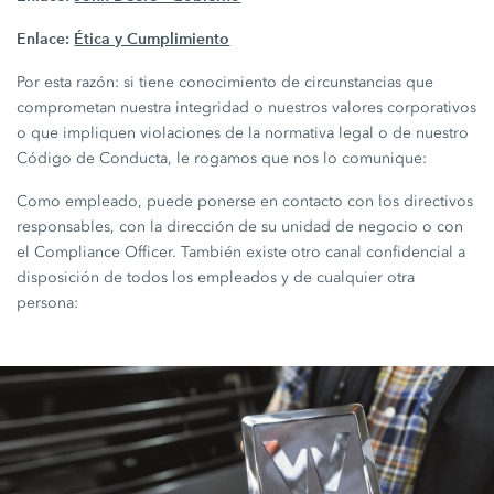
Enlace:
Ética y Cumplimiento
Por esta razón: si tiene conocimiento de circunstancias que
comprometan nuestra integridad o nuestros valores corporativos
o que impliquen violaciones de la normativa legal o de nuestro
Código de Conducta, le rogamos que nos lo comunique:
Como empleado, puede ponerse en contacto con los directivos
responsables, con la dirección de su unidad de negocio o con
el Compliance Officer. También existe otro canal confidencial a
disposición de todos los empleados y de cualquier otra
persona: