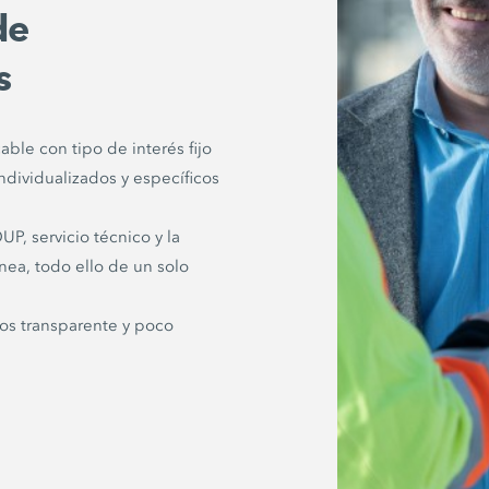
de
s
able con tipo de interés fijo
ndividualizados y específicos
 servicio técnico y la
nea, todo ello de un solo
tos transparente y poco