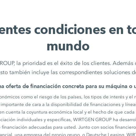
entes condiciones en t
mundo
UP, la prioridad es el éxito de los clientes. Además
esto también incluye las correspondientes soluciones d
a oferta de financiación concreta para su máquina o 
nómicos como el riesgo de los países, los tipos de interés y el n
mportante de cara a la disponibilidad de financiaciones y líneas
n cuenta la coyuntura económica local y el hecho de que cada c
ciación individuales y específicas, WIRTGEN GROUP ha desarrol
financiación adecuadas para usted. Junto con socios financier
ancial, una empresa del propio grupo, o Deutsche Leasing, 