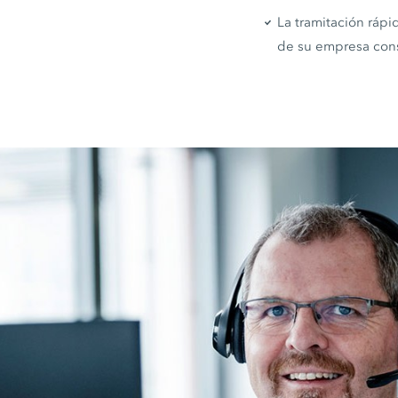
La tramitación rápi
de su empresa cons