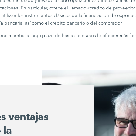
 estructurado y llevado a cabo operaciones directas a más de
taciones. En particular, ofrece el llamado «crédito de proveedo
tilizan los instrumentos clásicos de la financiación de exportac
tía bancaria, así como el crédito bancario o del comprador.
vencimientos a largo plazo de hasta siete años le ofrecen más fle
es ventajas
 la