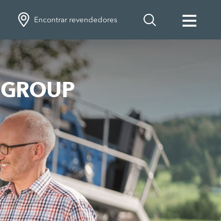
Encontrar revendedores
N GROUP