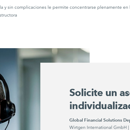
da y sin complicaciones le permite concentrarse plenamente en l
tructora
Solicite un 
individualiz
Global Financial Solutions D
Wirtgen International GmbH 