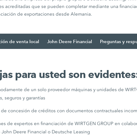
es acreditadas que se pueden completar mediante una financiac
anciación de exportaciones desde Alemania.
ción de venta local
John Deere Financial
Preguntas y resp
jas para usted son evidentes
modamente de un solo proveedor máquinas y unidades de WIR
, seguros y garantías
s de concesión de créditos con documentos contractuales inco
ones de expertos en financiación de WIRTGEN GROUP en colabor
 John Deere Financial o Deutsche Leasing