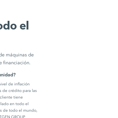
odo el
 de máquinas de
e financiación.
unidad?
ivel de inflación
 de crédito para las
liente tiene
lado en todo el
os de todo el mundo,
WIRTGEN GROUP