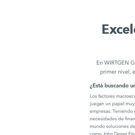
Excel
En WIRTGEN GRO
primer nivel, 
¿Está buscando un
Los factores macroeco
juegan un papel muy i
empresas. Teniendo e
necesidades de finan
mundo soluciones de 
como John Deere Fin