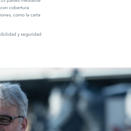
 55 países mediante
r con cobertura
iones, como la carta
xibilidad y seguridad