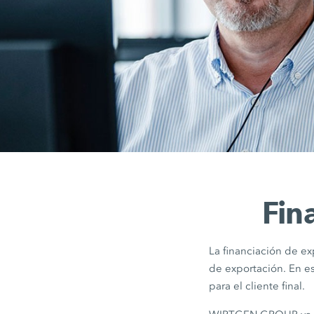
Fin
La financiación de e
de exportación. En e
para el cliente final.