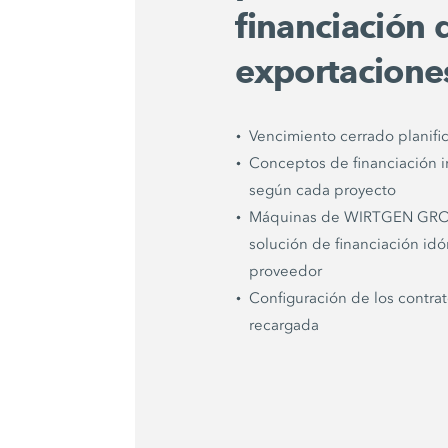
financiación 
exportacione
Vencimiento cerrado planific
Conceptos de financiación i
según cada proyecto
Máquinas de WIRTGEN GROUP,
solución de financiación idó
proveedor
Configuración de los contra
recargada