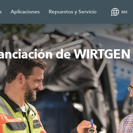
s
Aplicaciones
Repuestos y Servicio
MX
inanciación de WIRTGE