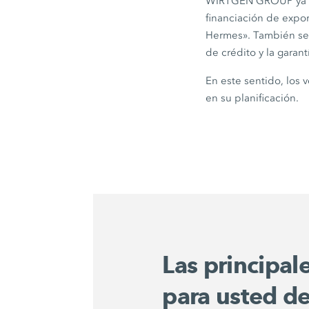
WIRTGEN GROUP ya ha
financiación de expor
Hermes». También se u
de crédito y la garan
En este sentido, los 
en su planificación.
Las principal
para usted de