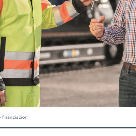
 financiación