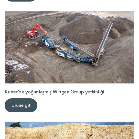
Kutter’de yoğunlaşmış Wirtgen Group yetkinliği
Ürüne git