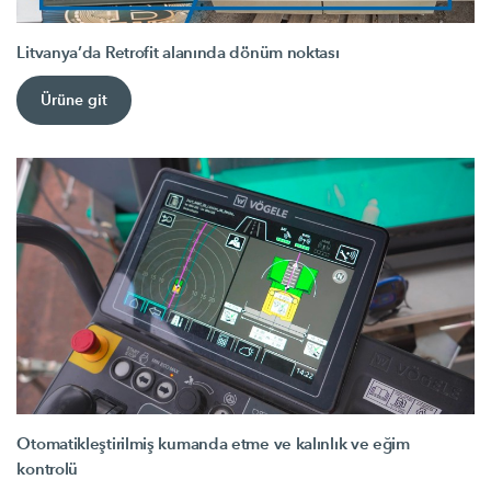
Litvanya’da Retrofit alanında dönüm noktası
Ürüne git
Otomatikleştirilmiş kumanda etme ve kalınlık ve eğim
kontrolü