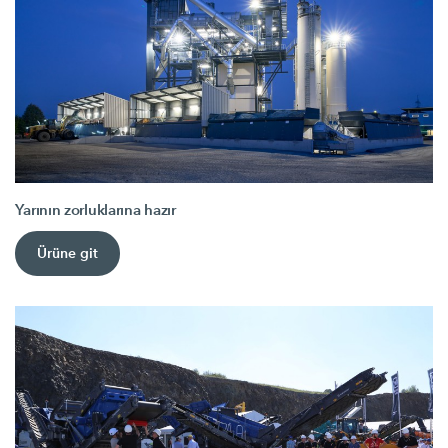
Yarının zorluklarına hazır
Ürüne git