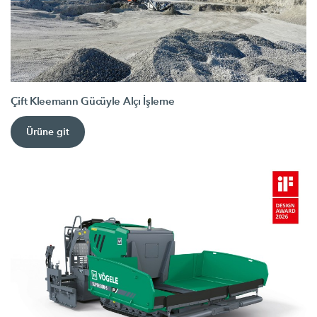
Çift Kleemann Gücüyle Alçı İşleme
Ürüne git