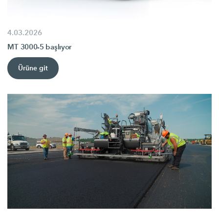
4.03.2026
MT 3000-5 başlıyor
Ürüne git