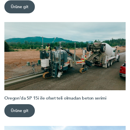
Ürüne git
Oregon’da SP 15i ile ofset teli olmadan beton serimi
Ürüne git