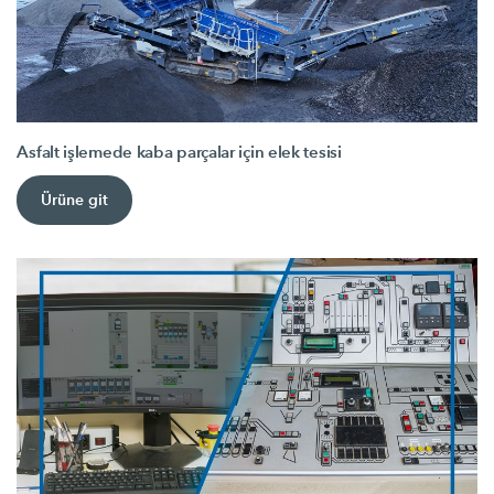
Asfalt işlemede kaba parçalar için elek tesisi
Ürüne git