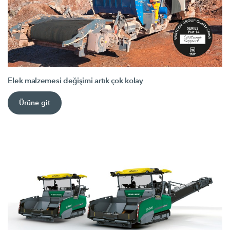
Elek malzemesi değişimi artık çok kolay
Ürüne git