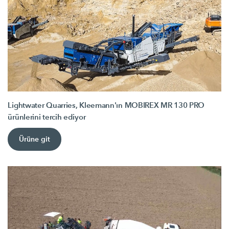
Lightwater Quarries, Kleemann'ın MOBIREX MR 130 PRO
ürünlerini tercih ediyor
Ürüne git