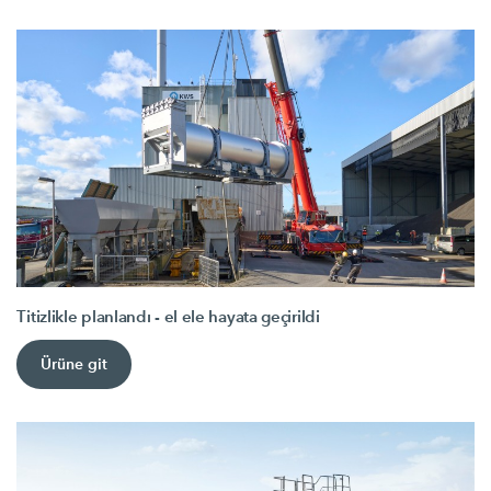
Titizlikle planlandı - el ele hayata geçirildi
Ürüne git