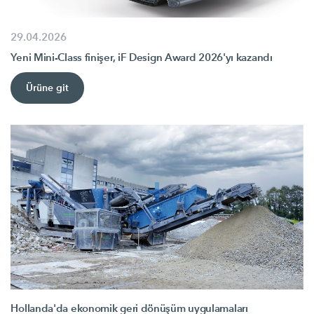
29.04.2026
Yeni Mini-Class finişer, iF Design Award 2026'yı kazandı
Ürüne git
Hollanda'da ekonomik geri dönüşüm uygulamaları