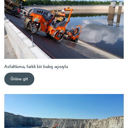
Asfaltlama, farklı bir bakış açısıyla
Ürüne git