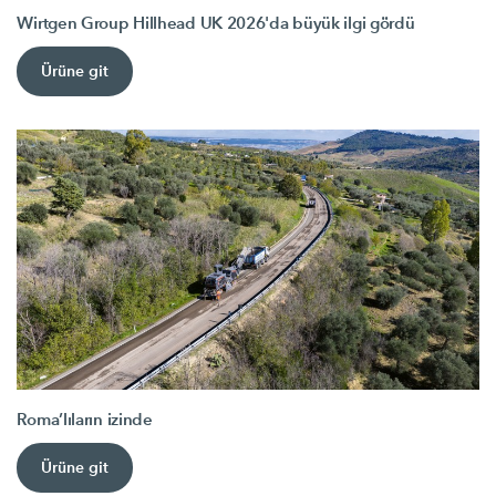
Wirtgen Group Hillhead UK 2026'da büyük ilgi gördü
Ürüne git
Roma’lıların izinde
Ürüne git