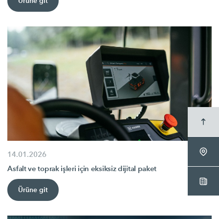
Ürüne git
14.01.2026
Asfalt ve toprak işleri için eksiksiz dijital paket
Ürüne git