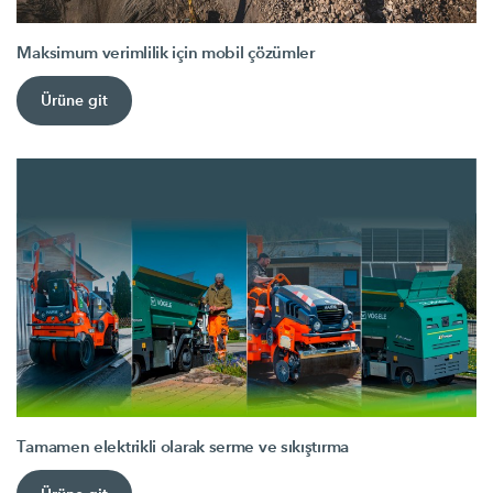
Maksimum verimlilik için mobil çözümler
Ürüne git
Tamamen elektrikli olarak serme ve sıkıştırma