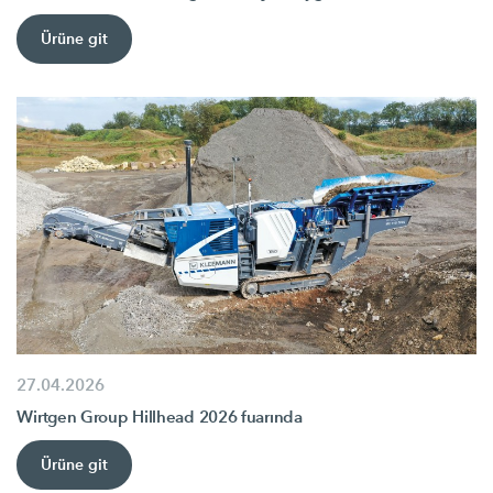
Ürüne git
27.04.2026
Wirtgen Group Hillhead 2026 fuarında
Ürüne git