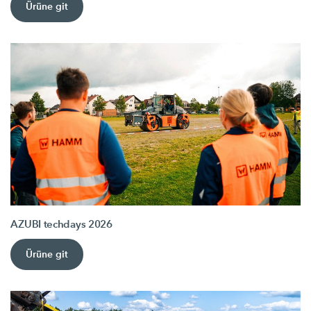
Ürüne git
AZUBI techdays 2026
Ürüne git