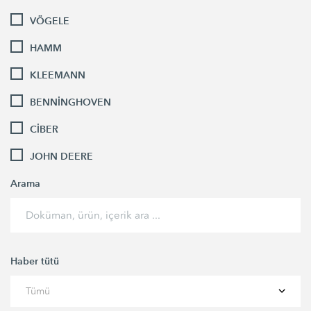
VÖGELE
HAMM
KLEEMANN
BENNİNGHOVEN
CİBER
JOHN DEERE
Arama
Haber tütü
Tümü