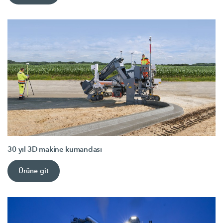
30 yıl 3D makine kumandası
Ürüne git