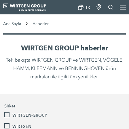
TR
Ana Sayfa
Haberler
WIRTGEN GROUP haberler
Tek bakışta WIRTGEN GROUP ve WIRTGEN, VÖGELE,
HAMM, KLEEMANN ve BENNINGHOVEN ürün
markaları ile ilgili tüm yenilikler.
Şirket
WİRTGEN-GROUP
WİRTGEN