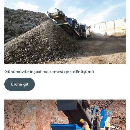
Günümüzde inşaat malzemesi geri dönüşümü
Ürüne git