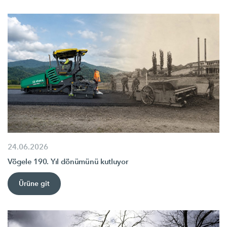
24.06.2026
Vögele 190. Yıl dönümünü kutluyor
Ürüne git