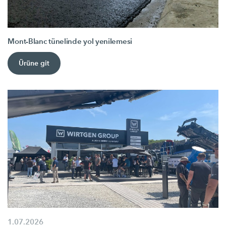
Mont-Blanc tünelinde yol yenilemesi
Ürüne git
1.07.2026