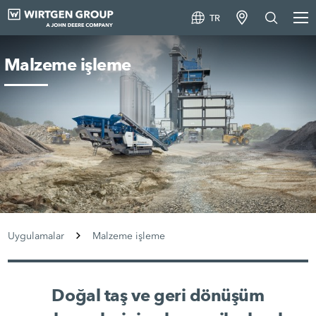
TR
Malzeme işleme
Uygulamalar
Malzeme işleme
Doğal taş ve geri dönüşüm