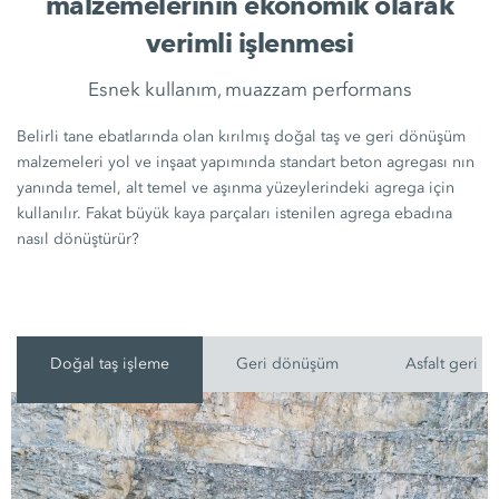
malzemelerinin ekonomik olarak
verimli işlenmesi
Esnek kullanım, muazzam performans
Belirli tane ebatlarında olan kırılmış doğal taş ve geri dönüşüm
malzemeleri yol ve inşaat yapımında standart beton agregası nın
yanında temel, alt temel ve aşınma yüzeylerindeki agrega için
kullanılır. Fakat büyük kaya parçaları istenilen agrega ebadına
nasıl dönüştürür?
Doğal taş işleme
Geri dönüşüm
Asfalt geri 