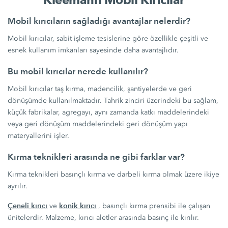
Mobil kırıcıların sağladığı avantajlar nelerdir?
Mobil kırıcılar, sabit işleme tesislerine göre özellikle çeşitli ve
esnek kullanım imkanları sayesinde daha avantajlıdır.
Bu mobil kırıcılar nerede kullanılır?
Mobil kırıcılar taş kırma, madencilik, şantiyelerde ve geri
dönüşümde kullanılmaktadır. Tahrik zinciri üzerindeki bu sağlam,
küçük fabrikalar, agregayı, aynı zamanda katkı maddelerindeki
veya geri dönüşüm maddelerindeki geri dönüşüm yapı
materyallerini işler.
Kırma teknikleri arasında ne gibi farklar var?
Kırma teknikleri basınçlı kırma ve darbeli kırma olmak üzere ikiye
ayrılır.
Çeneli kırıcı
konik kırıcı
ve
, basınçlı kırma prensibi ile çalışan
ünitelerdir. Malzeme, kırıcı aletler arasında basınç ile kırılır.