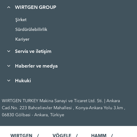
WIRTGEN GROUP
Şirket
Sürdürülebilirlik
Kariyer
Servis ve iletişim
Haberler ve medya
Hukuki
WIRTGEN TURKEY Makina Sanayi ve Ticaret Ltd. Sti. | Ankara
Cad.No. 223 Bahcelievler Mahallesi , Konya-Ankara Yolu 3.km ,
06830 Gölbasi - Ankara, Türkiye
WIRTGEN
VÖGELE
HAMM