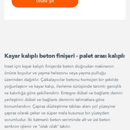
Ürüne git
Kayar kalıplı beton finişeri - palet arası kalıplı
Inset için kayar kalıplı finişerde beton doğrudan makinenin
önüne koyulur ve yayma helezonu veya yayma pulluğu
üzerinden dağıtılır. Çalkalayıcılar betonu homojen bir şekilde
yoğunlaştırır ve kayar kalıp, ilerleme sürüşünde tanımlı genişlik
ve kalınlığa göre şekillendirir. Entegre dübel ve bağlantı demiri
yerleştirici dübel ve bağlantı demirini talimatlara göre
konumlandırır. Çapraz düzleştirme tablası alanı yol yüzeyine
çapraz olarak çeker ve süper mala kusursuz bir yüzeyden
sorumludur. İki katmanlı beton seriminde alt ve üst beton
senkron işlenir ve “ıslak ıslak” takılır.