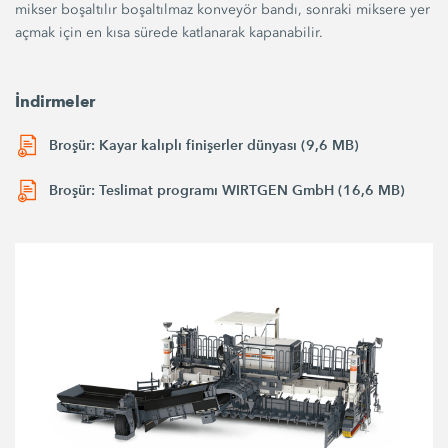
mikser boşaltılır boşaltılmaz konveyör bandı, sonraki miksere yer
açmak için en kısa sürede katlanarak kapanabilir.
İndirmeler
Broşür: Kayar kalıplı finişerler dünyası (9,6 MB)
Broşür: Teslimat programı WIRTGEN GmbH (16,6 MB)