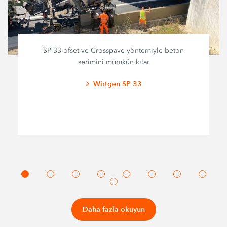
SP 33 ofset ve Crosspave yöntemiyle beton
serimini mümkün kılar
Wirtgen SP 33
Daha fazla okuyun