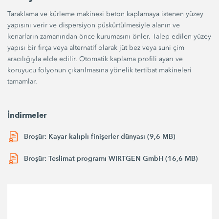
Taraklama ve kürleme makinesi beton kaplamaya istenen yüzey
yapısını verir ve dispersiyon püskürtülmesiyle alanın ve
kenarların zamanından önce kurumasını önler. Talep edilen yüzey
yapısı bir fırça veya alternatif olarak jüt bez veya suni çim
aracılığıyla elde edilir. Otomatik kaplama profili ayarı ve
koruyucu folyonun çıkarılmasına yönelik tertibat makineleri
tamamlar.
İndirmeler
Broşür: Kayar kalıplı finişerler dünyası (9,6 MB)
Broşür: Teslimat programı WIRTGEN GmbH (16,6 MB)