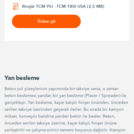
Broşür TCM 95i - TCM 180i USA (2,5 MB)
Ürüne git
Yan besleme
Beton yol yüzeylerinin yapımında bir takviye varsa, o zaman
beton beslemesi yandan bir yan besleme (Placer / Spreader) ile
gerçekleşir. Yan besleme, kayar kalıplı finişer önünden, önceden
serilen takviye üzerinden geçerek ilerler. Bu sırada bir kamyon
mikser, konveyör bandına yandan beton ile besler. Beton,
önceden serilen takviye üzerine, kayar kalıplı finişer önüne
yerleştirilir ve çalışma eninin tamamı boyunca dağıtılır. Kamyon