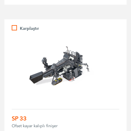
Karşılaştır
SP 33
Ofset kayar kalıplı finişer