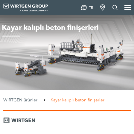
TR
Kayar kalıplı beton finişerleri
WIRTGEN ürünleri
Kayar kalıplı beton finişerleri