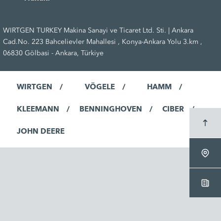
WIRTGEN TURKEY Makina Sanayi ve Ticaret Ltd. Sti. | Ankara
Cad.No. 223 Bahcelievler Mahallesi , Konya-Ankara Yolu 3.km ,
06830 Gölbasi - Ankara, Türkiye
WIRTGEN
VÖGELE
HAMM
KLEEMANN
BENNINGHOVEN
CIBER
JOHN DEERE