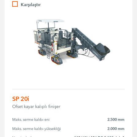
Karşılaştır
SP 20i
Ofset kayar kalıplı finişer
2.500 mm
Maks. serme kalıbı eni
2.000 mm
Maks. serme kalıbı yüksekliği