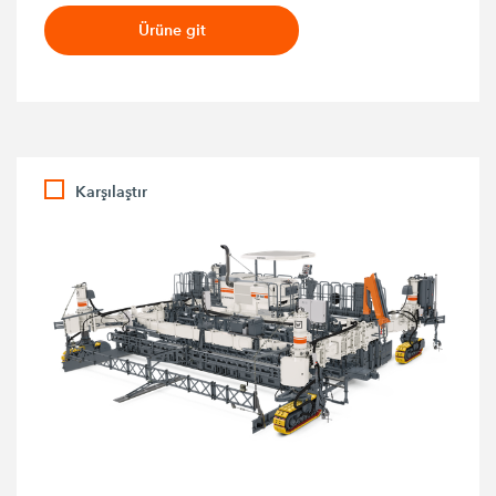
Ürüne git
Karşılaştır