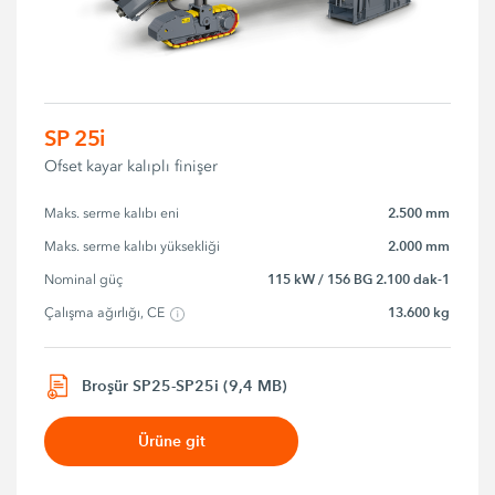
SP 25i
Ofset kayar kalıplı finişer
2.500 mm
Maks. serme kalıbı eni
2.000 mm
Maks. serme kalıbı yüksekliği
115 kW / 156 BG 2.100 dak-1
Nominal güç
13.600 kg
Çalışma ağırlığı, CE
Broşür SP25-SP25i (9,4 MB)
Ürüne git