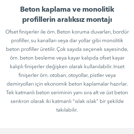
Beton kaplama ve monolitik
profillerin aralıksız montajı
Ofset finişerler ile örn. Beton koruma duvarları, bordür
profiller, su kanalları veya dar yollar gibi monolitik
beton profiller üretilir. Çok sayıda seçenek sayesinde,
örn. beton besleme veya kayar kalıpda ofset kayar
kalıplı finişerler değişken olarak kullanılabilir. Inset
finişerler örn. otoban, otoyollar, pistler veya
demiryolları için ekonomik beton kaplamalar hazırlar.
Tek katmanlı beton seriminin yanı sıra alt ve üst beton
senkron olarak iki katmanlı “ıslak ıslak” bir şekilde
takılabilir.