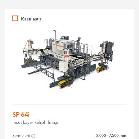
Karşılaştır
SP 64i
Inset kayar kalıplı finişer
2.000 - 7.500 mm
Serme eni