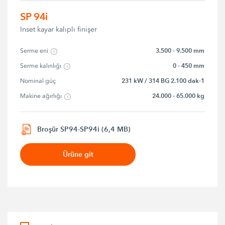
SP 94i
Inset kayar kalıplı finişer
3.500 - 9.500 mm
Serme eni
0 - 450 mm
Serme kalınlığı
231 kW / 314 BG 2.100 dak-1
Nominal güç
24.000 - 65.000 kg
Makine ağırlığı
Broşür SP94-SP94i (6,4 MB)
Ürüne git