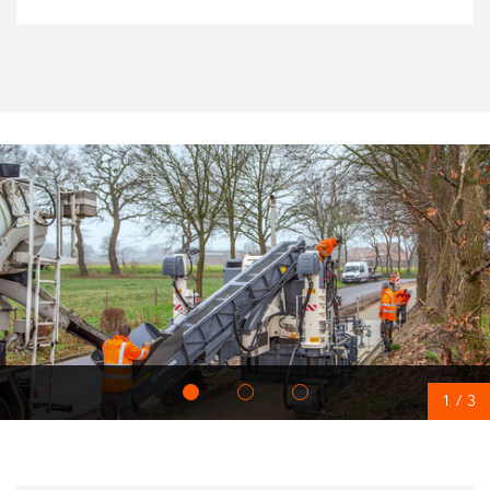
1
/
3