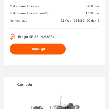
2.200 mm
Maks. serme kalıbı eni
1.300 mm
Maks. serme kalıbı yüksekliği
92 kW / 125 BG 2.100 dak-1
Nominal güç
Broşür SP 33 (4,9 MB)
Ürüne git
Karşılaştır