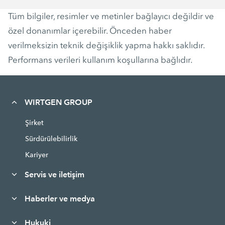
Tüm bilgiler, resimler ve metinler bağlayıcı değildir ve
özel donanımlar içerebilir. Önceden haber
verilmeksizin teknik değişiklik yapma hakkı saklıdır.
Performans verileri kullanım koşullarına bağlıdır.
WIRTGEN GROUP
Şirket
Sürdürülebilirlik
Kariyer
Servis ve iletişim
Haberler ve medya
Hukuki