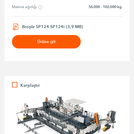
56.000 - 102.000 kg
Makine ağırlığı
Broşür SP124-SP124i (3,9 MB)
Ürüne git
Karşılaştır