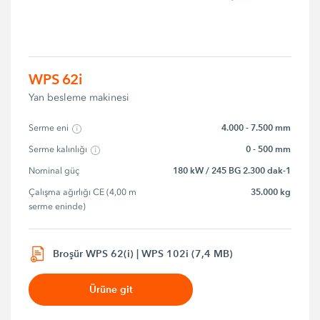
WPS 62i
Yan besleme makinesi
4.000 - 7.500 mm
Serme eni
0 - 500 mm
Serme kalınlığı
180 kW / 245 BG 2.300 dak-1
Nominal güç
35.000 kg
Çalışma ağırlığı CE (4,00 m 
serme eninde)
Broşür WPS 62(i) | WPS 102i (7,4 MB)
Ürüne git