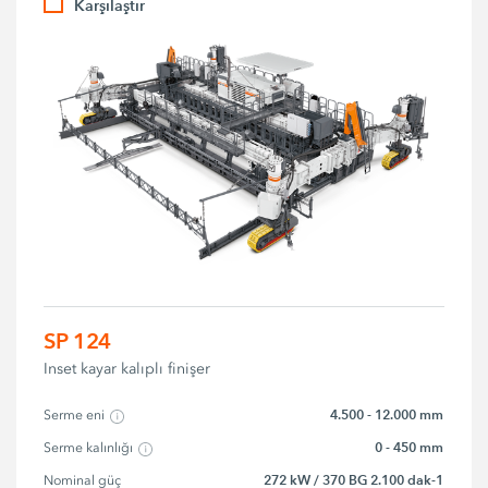
Karşılaştır
SP 124
Inset kayar kalıplı finişer
4.500 - 12.000 mm
Serme eni
0 - 450 mm
Serme kalınlığı
272 kW / 370 BG 2.100 dak-1
Nominal güç