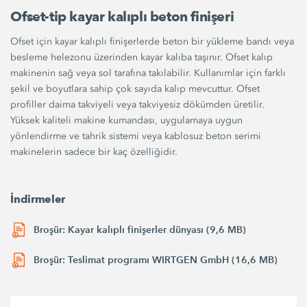
Ofset-tip kayar kalıplı beton finişeri
Ofset için kayar kalıplı finişerlerde beton bir yükleme bandı veya
besleme helezonu üzerinden kayar kalıba taşınır. Ofset kalıp
makinenin sağ veya sol tarafına takılabilir. Kullanımlar için farklı
şekil ve boyutlara sahip çok sayıda kalıp mevcuttur. Ofset
profiller daima takviyeli veya takviyesiz dökümden üretilir.
Yüksek kaliteli makine kumandası, uygulamaya uygun
yönlendirme ve tahrik sistemi veya kablosuz beton serimi
makinelerin sadece bir kaç özelliğidir.
İndirmeler
Broşür: Kayar kalıplı finişerler dünyası (9,6 MB)
Broşür: Teslimat programı WIRTGEN GmbH (16,6 MB)