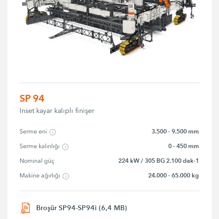
SP 94
Inset kayar kalıplı finişer
3.500 - 9.500 mm
Serme eni
0 - 450 mm
Serme kalınlığı
224 kW / 305 BG 2.100 dak-1
Nominal güç
24.000 - 65.000 kg
Makine ağırlığı
Broşür SP94-SP94i (6,4 MB)