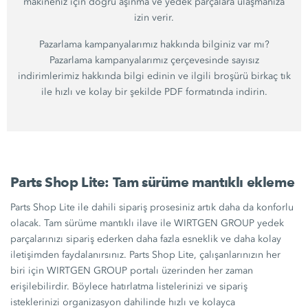
makineniz için doğru aşınma ve yedek parçalara ulaşmanıza
izin verir.
Pazarlama kampanyalarımız hakkında bilginiz var mı?
Pazarlama kampanyalarımız çerçevesinde sayısız
indirimlerimiz hakkında bilgi edinin ve ilgili broşürü birkaç tık
ile hızlı ve kolay bir şekilde PDF formatında indirin.
Parts Shop Lite: Tam sürüme mantıklı ekleme
Parts Shop Lite ile dahili sipariş prosesiniz artık daha da konforlu
olacak. Tam sürüme mantıklı ilave ile WIRTGEN GROUP yedek
parçalarınızı sipariş ederken daha fazla esneklik ve daha kolay
iletişimden faydalanırsınız. Parts Shop Lite, çalışanlarınızın her
biri için WIRTGEN GROUP portalı üzerinden her zaman
erişilebilirdir. Böylece hatırlatma listelerinizi ve sipariş
isteklerinizi organizasyon dahilinde hızlı ve kolayca