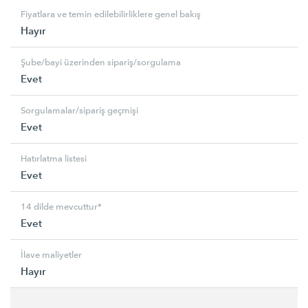
Fiyatlara ve temin edilebilirliklere genel bakış
Hayır
Şube/bayi üzerinden sipariş/sorgulama
Evet
Sorgulamalar/sipariş geçmişi
Evet
Hatırlatma listesi
Evet
14 dilde mevcuttur*
Evet
İlave maliyetler
Hayır