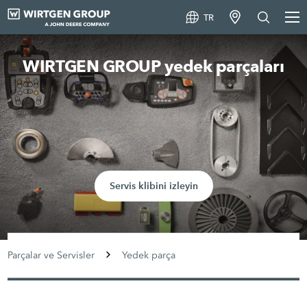
TR
WIRTGEN GROUP yedek parçaları
Servis klibini izleyin
Parçalar ve Servisler
Yedek parça