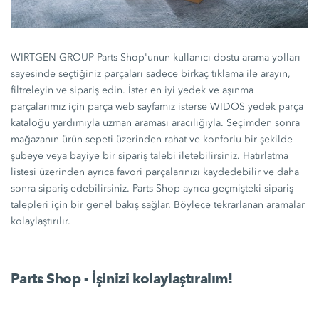
WIRTGEN GROUP Parts Shop'unun kullanıcı dostu arama yolları
sayesinde seçtiğiniz parçaları sadece birkaç tıklama ile arayın,
filtreleyin ve sipariş edin. İster en iyi yedek ve aşınma
parçalarımız için parça web sayfamız isterse WIDOS yedek parça
kataloğu yardımıyla uzman araması aracılığıyla. Seçimden sonra
mağazanın ürün sepeti üzerinden rahat ve konforlu bir şekilde
şubeye veya bayiye bir sipariş talebi iletebilirsiniz. Hatırlatma
listesi üzerinden ayrıca favori parçalarınızı kaydedebilir ve daha
sonra sipariş edebilirsiniz. Parts Shop ayrıca geçmişteki sipariş
talepleri için bir genel bakış sağlar. Böylece tekrarlanan aramalar
kolaylaştırılır.
Parts Shop - İşinizi kolaylaştıralım!