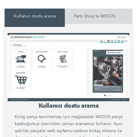
Kullanıcı dostu arama
Parts Shop'ta WIDOS
F
Kullanıcı dostu arama
Kolay parça tanımlaması için mağazadaki WIDOS parça
kataloğumuz üzerinden uzman aramamızı kullanın. Aynı
şekilde parçalar web sayfamız sadece birkaç tıklama ile