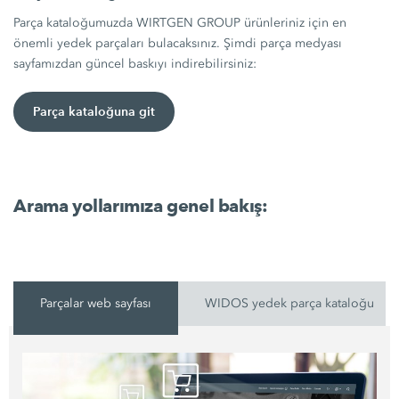
Parça kataloğumuzda WIRTGEN GROUP ürünleriniz için en
önemli yedek parçaları bulacaksınız. Şimdi parça medyası
sayfamızdan güncel baskıyı indirebilirsiniz:
Parça kataloğuna git
Arama yollarımıza genel bakış:
Parçalar web sayfası
WIDOS yedek parça kataloğu