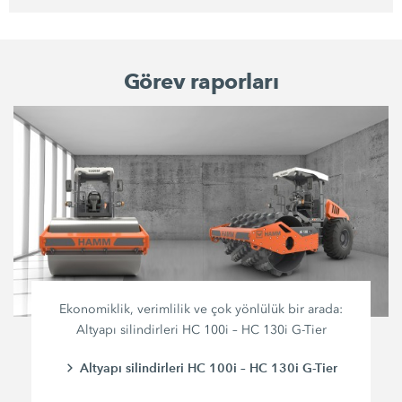
Görev raporları
Ekonomiklik, verimlilik ve çok yönlülük bir arada:
Altyapı silindirleri HC 100i – HC 130i G-Tier
Altyapı silindirleri HC 100i – HC 130i G-Tier