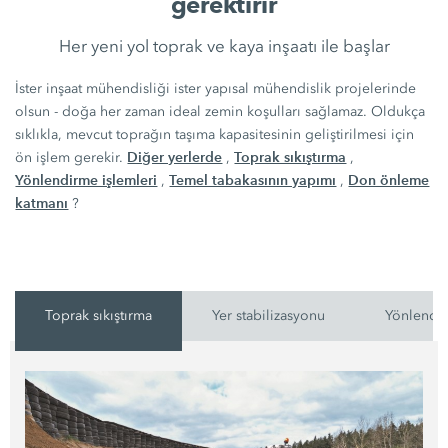
gerektirir
Her yeni yol toprak ve kaya inşaatı ile başlar
İster inşaat mühendisliği ister yapısal mühendislik projelerinde
olsun - doğa her zaman ideal zemin koşulları sağlamaz. Oldukça
sıklıkla, mevcut toprağın taşıma kapasitesinin geliştirilmesi için
Diğer yerlerde
Toprak sıkıştırma
ön işlem gerekir.
,
,
Yönlendirme işlemleri
Temel tabakasının yapımı
Don önleme
,
,
katmanı
?
Toprak sıkıştırma
Yer stabilizasyonu
Yönlendir