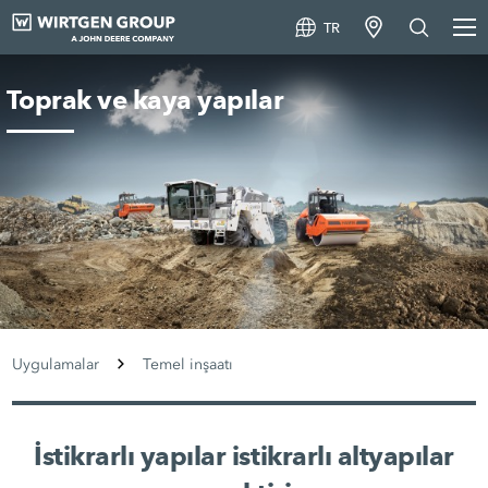
TR
Toprak ve kaya yapılar
Uygulamalar
Temel inşaatı
İstikrarlı yapılar istikrarlı altyapılar