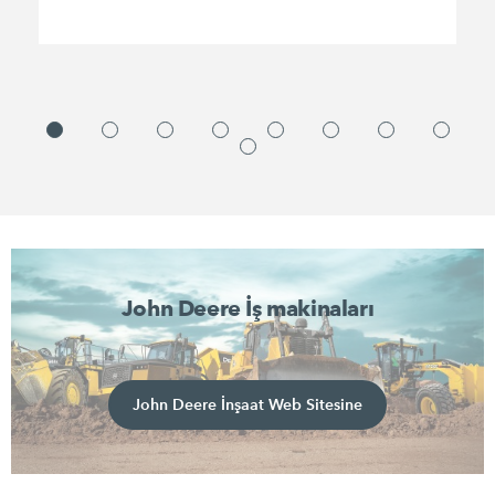
John Deere İş makinaları
John Deere İnşaat Web Sitesine