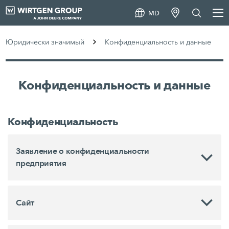
MD
Юридически значимый
Конфиденциальность и данные
Конфиденциальность и данные
Конфиденциальность
Заявление о конфиденциальности
предприятия
Сайт