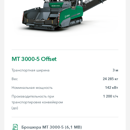
MT 3000-5 Offset
3 м
Транспортная ширина
24 285 кг
Вес
142 кВт
Номинальная мощность
1 200 т/ч
Производительность при 
транспортировке конвейером 
(до)
Брошюра MT 3000-5 (6,1 MB)