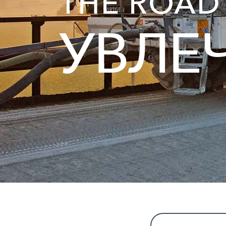
THE ROAD
УВЛЕ