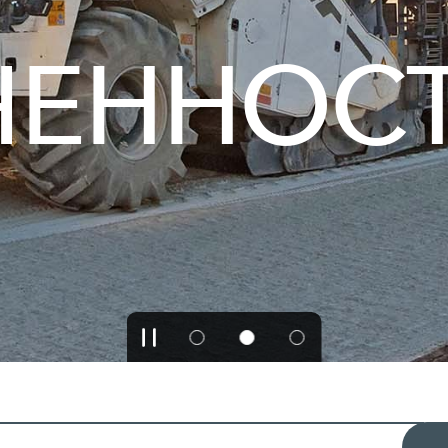
ЧЕННОС