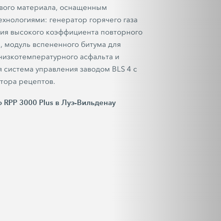
вого материала, оснащенным
хнологиями: генератор горячего газа
ия высокого коэффициента повторного
, модуль вспененного битума для
низкотемпературного асфальта и
я система управления заводом
BLS 4
с
тора рецептов.
 RPP 3000 Plus в Луэ-Вильденау