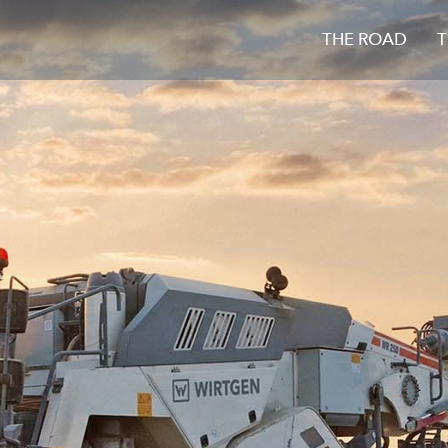
THE ROAD
T