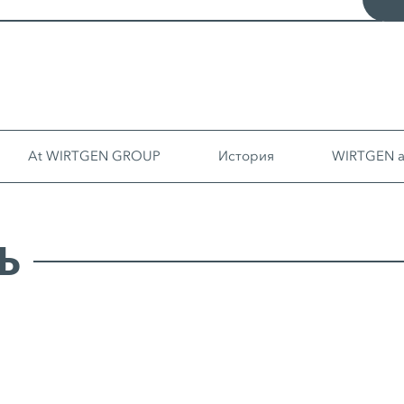
At WIRTGEN GROUP
История
WIRTGEN at
Ь