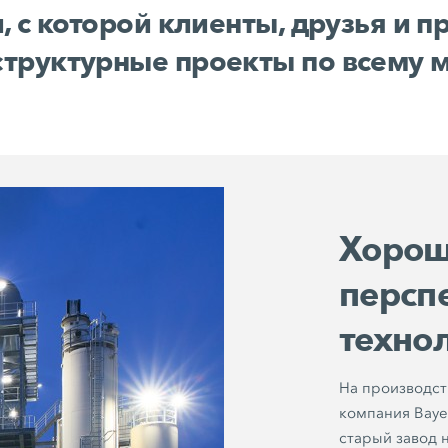
, с которой клиенты, друзья и 
труктурные проекты по всему м
Хорош
персп
техно
На производст
компания Baye
старый завод