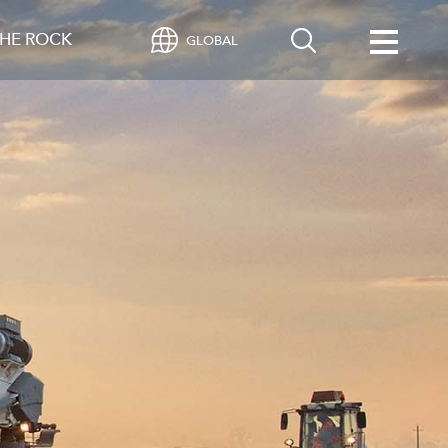
HE ROCK
GLOBAL