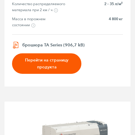
2 – 35 л/м²
Количество распределяемого 
материала при 2 км / ч
4 800 кг
Масса в порожнем 
состоянии
брошюра TA Series (906,7 kB)
Перейти на страницу
продукта