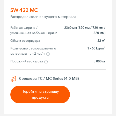
SW 422 MC
Распределители вяжущего материала
2360 мм (820 мм / 720 мм /
Рабочая ширина / 
820 мм)
уменьшенная рабочая ширина
22 м³
Объем резервуара
1 - 60 kg/m²
Количество распределяемого 
материала при 2 км / ч
5 000 кг
Порожний вес кузова
брошюра TC / MC Series (4,0 MB)
Перейти на страницу
продукта