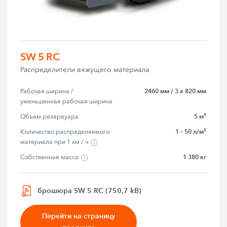
SW 5 RC
Распределители вяжущего материала
2460 мм / 3 x 820 мм
Рабочая ширина / 
уменьшенная рабочая ширина
5 м³
Объем резервуара
1 – 50 л/м²
Количество распределяемого 
материала при 1 км / ч
1 380 кг
Собственная масса
брошюра SW 5 RC (750,7 kB)
Перейти на страницу