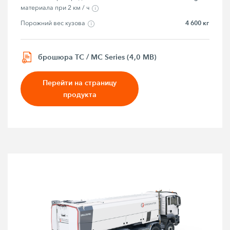
материала при 2 км / ч
4 600 кг
Порожний вес кузова
брошюра TC / MC Series (4,0 MB)
Перейти на страницу
продукта