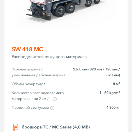
SW 418 MC
Распределители вяжущего материала
2360 мм (820 мм / 720 мм /
Рабочая ширина / 
820 мм)
уменьшенная рабочая ширина
18 м³
Объем резервуара
1 - 60 kg/m²
Количество распределяемого 
материала при 2 км / ч
4 800 кг
Порожний вес кузова
брошюра TC / MC Series (4,0 MB)