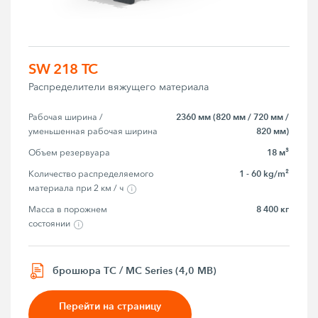
SW 218 TC
Распределители вяжущего материала
2360 мм (820 мм / 720 мм /
Рабочая ширина / 
820 мм)
уменьшенная рабочая ширина
18 м³
Объем резервуара
1 - 60 kg/m²
Количество распределяемого 
материала при 2 км / ч
8 400 кг
Масса в порожнем 
состоянии
брошюра TC / MC Series (4,0 MB)
Перейти на страницу