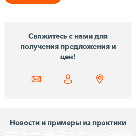
Свяжитесь с нами для
получения предложения и
цен!
Новости и примеры из практики