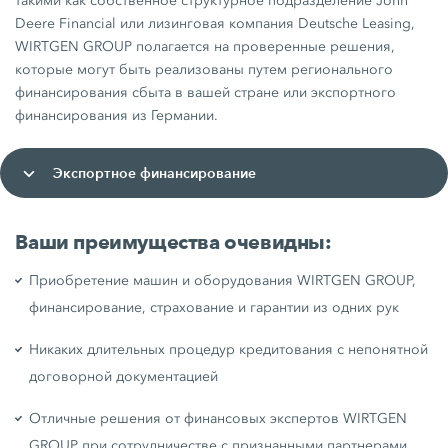
такими как собственное структурное подразделение John
Deere Financial или лизинговая компания Deutsche Leasing,
WIRTGEN GROUP полагается на проверенные решения,
которые могут быть реализованы путем регионального
финансирования сбыта в вашей стране или экспортного
финансирования из Германии.
Экспортное финансирование
Ваши преимущества очевидны:
Приобретение машин и оборудования WIRTGEN GROUP,
финансирование, страхование и гарантии из одних рук
Никаких длительных процедур кредитования с непонятной
договорной документацией
Отличные решения от финансовых экспертов WIRTGEN
GROUP при сотрудничестве с признанными партнерами,