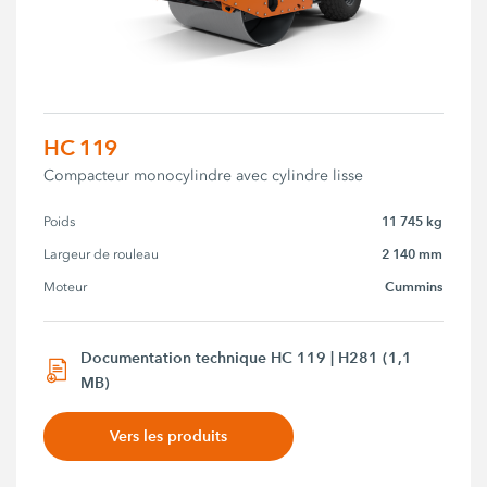
HC 119
Compacteur monocylindre avec cylindre lisse
11 745 kg
Poids
2 140 mm
Largeur de rouleau
Cummins
Moteur
Documentation technique HC 119 | H281 (1,1
MB)
Vers les produits