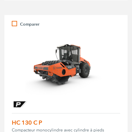
Comparer
HC 130 C P
Compacteur monocylindre avec cylindre à pieds