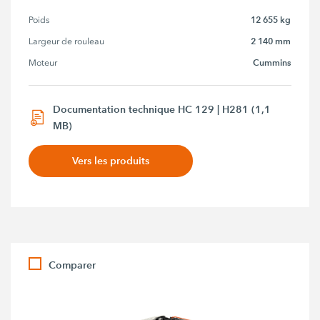
12 655 kg
Poids
2 140 mm
Largeur de rouleau
Cummins
Moteur
Documentation technique HC 129 | H281 (1,1
MB)
Vers les produits
Comparer