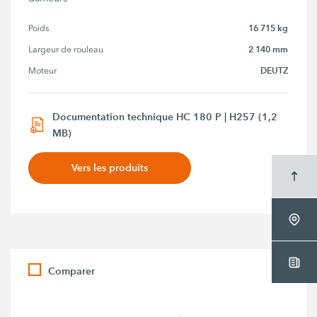
16 715 kg
Poids
2 140 mm
Largeur de rouleau
DEUTZ
Moteur
Documentation technique HC 180 P | H257 (1,2
MB)
Vers les produits
Comparer