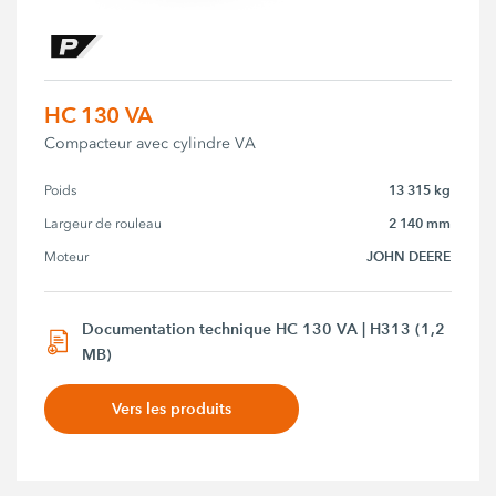
HC 130 VA
Compacteur avec cylindre VA
13 315 kg
Poids
2 140 mm
Largeur de rouleau
JOHN DEERE
Moteur
Documentation technique HC 130 VA | H313 (1,2
MB)
Vers les produits