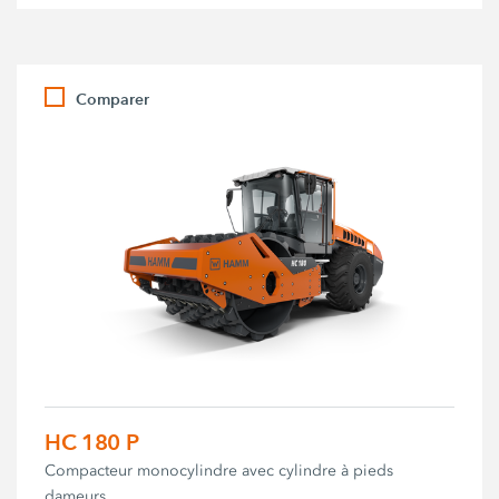
Comparer
HC 180 P
Compacteur monocylindre avec cylindre à pieds
dameurs