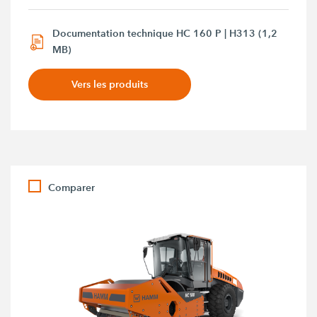
Documentation technique HC 160 P | H313 (1,2
MB)
Vers les produits
Comparer