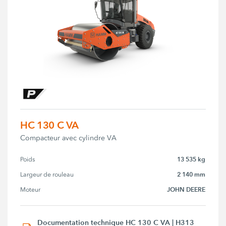
HC 130 C VA
Compacteur avec cylindre VA
13 535 kg
Poids
2 140 mm
Largeur de rouleau
JOHN DEERE
Moteur
Documentation technique HC 130 C VA | H313