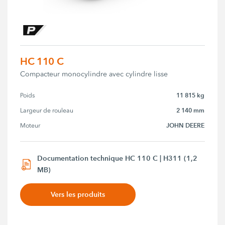
HC 110 C
Compacteur monocylindre avec cylindre lisse
11 815 kg
Poids
2 140 mm
Largeur de rouleau
JOHN DEERE
Moteur
Documentation technique HC 110 C | H311 (1,2
MB)
Vers les produits