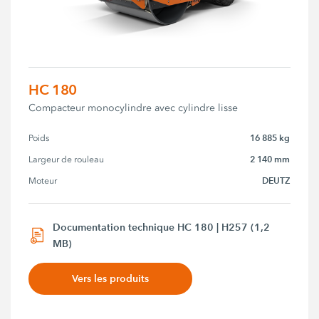
HC 180
Compacteur monocylindre avec cylindre lisse
16 885 kg
Poids
2 140 mm
Largeur de rouleau
DEUTZ
Moteur
Documentation technique HC 180 | H257 (1,2
MB)
Vers les produits