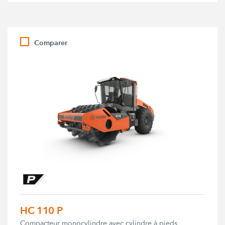
Comparer
HC 110 P
Compacteur monocylindre avec cylindre à pieds