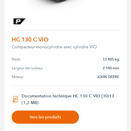
HC 130 C VIO
Compacteur monocylindre avec cylindre VIO
12 405 kg
Poids
2 140 mm
Largeur de rouleau
JOHN DEERE
Moteur
Documentation technique HC 130 C VIO | H313
(1,2 MB)
Vers les produits