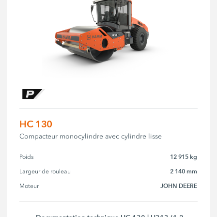
HC 130
Compacteur monocylindre avec cylindre lisse
12 915 kg
Poids
2 140 mm
Largeur de rouleau
JOHN DEERE
Moteur