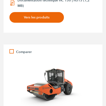
Documentation technique HC 130 | H313 (1,2
MB)
Vers les produits
Comparer