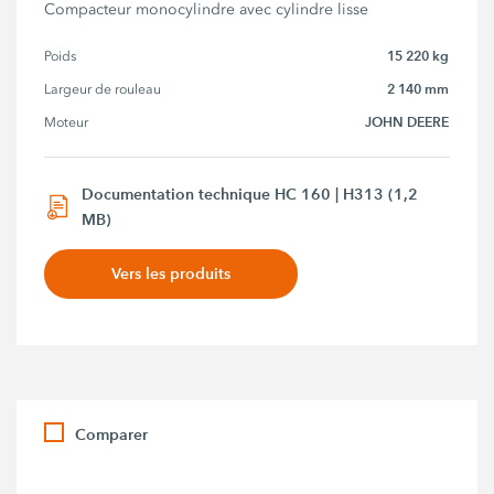
Compacteur monocylindre avec cylindre lisse
15 220 kg
Poids
2 140 mm
Largeur de rouleau
JOHN DEERE
Moteur
Documentation technique HC 160 | H313 (1,2
MB)
Vers les produits
Comparer