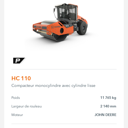
HC 110
Compacteur monocylindre avec cylindre lisse
11 765 kg
Poids
2 140 mm
Largeur de rouleau
JOHN DEERE
Moteur