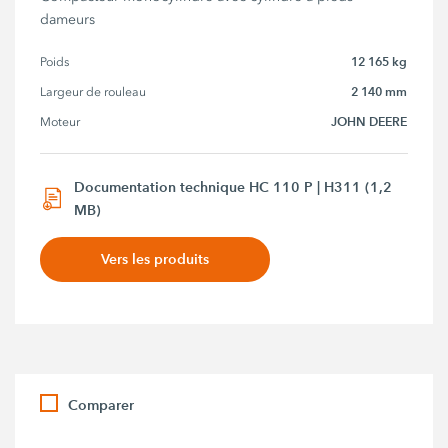
dameurs
12 165 kg
Poids
2 140 mm
Largeur de rouleau
JOHN DEERE
Moteur
Documentation technique HC 110 P | H311 (1,2
MB)
Vers les produits
Comparer