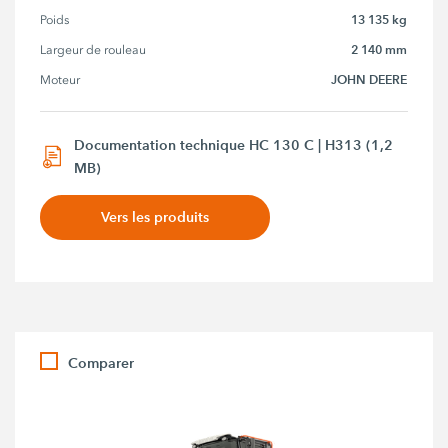
13 135 kg
Poids
2 140 mm
Largeur de rouleau
JOHN DEERE
Moteur
Documentation technique HC 130 C | H313 (1,2
MB)
Vers les produits
Comparer