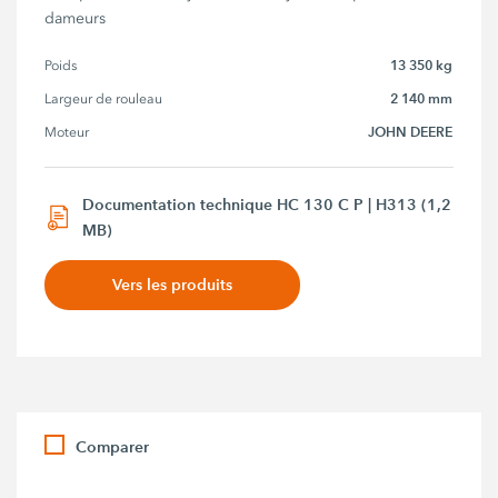
dameurs
13 350 kg
Poids
2 140 mm
Largeur de rouleau
JOHN DEERE
Moteur
Documentation technique HC 130 C P | H313 (1,2
MB)
Vers les produits
Comparer