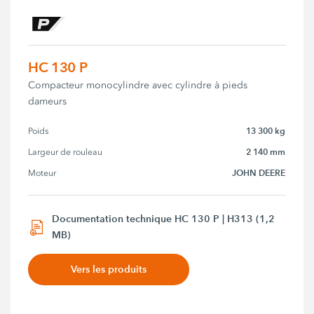
HC 130 P
Compacteur monocylindre avec cylindre à pieds
dameurs
13 300 kg
Poids
2 140 mm
Largeur de rouleau
JOHN DEERE
Moteur
Documentation technique HC 130 P | H313 (1,2
MB)
Vers les produits