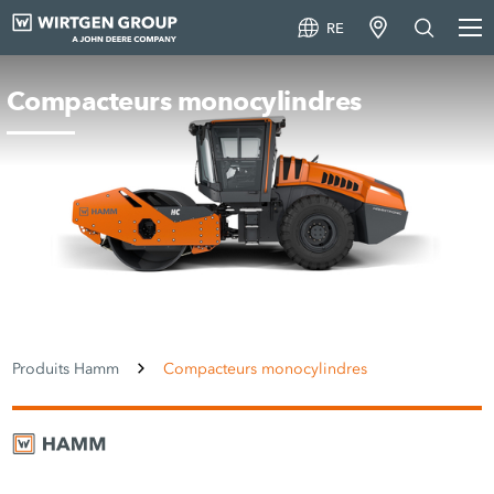
RE
Compacteurs monocylindres
Produits Hamm
Compacteurs monocylindres