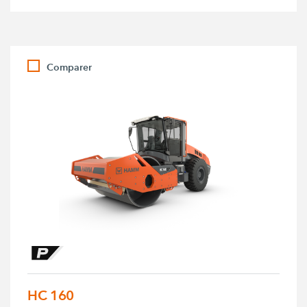
Comparer
HC 160