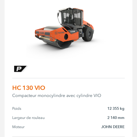
HC 130 VIO
Compacteur monocylindre avec cylindre VIO
12 355 kg
Poids
2 140 mm
Largeur de rouleau
JOHN DEERE
Moteur