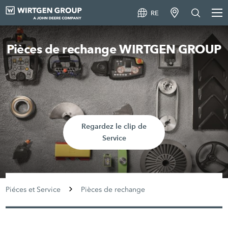
RE
Pièces de rechange WIRTGEN GROUP
Regardez le clip de
Service
Piéces et Service
Pièces de rechange