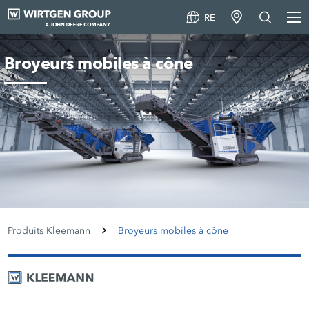
RE
Broyeurs mobiles à cône
Produits Kleemann
Broyeurs mobiles à cône