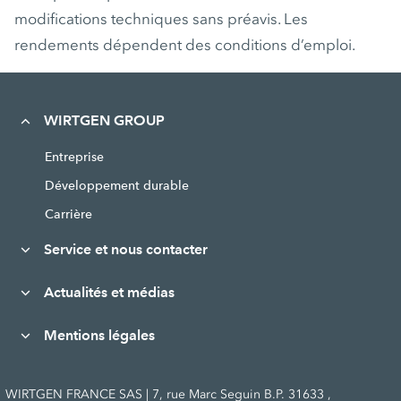
modifications techniques sans préavis. Les
rendements dépendent des conditions d’emploi.
WIRTGEN GROUP
Entreprise
Développement durable
Carrière
Service et nous contacter
Actualités et médias
Mentions légales
WIRTGEN FRANCE SAS | 7, rue Marc Seguin B.P. 31633 ,