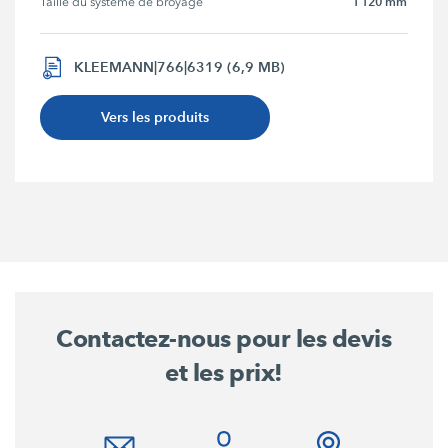
1 120 mm
Taille du système de broyage
KLEEMANN|766|6319 (6,9 MB)
Vers les produits
Contactez-nous pour les devis
et les prix!