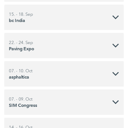
15. - 18. Sep
bc India
22. - 24. Sep
Paving Expo
07. - 10. Oct
asphaltica
07. - 09. Oct
SIM Congress
14. - 16. Oct