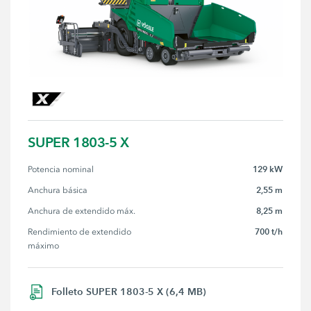
SUPER 1803-5 X
129 kW
Potencia nominal
2,55 m
Anchura básica
8,25 m
Anchura de extendido máx.
700 t/h
Rendimiento de extendido 
máximo
Folleto SUPER 1803-5 X (6,4 MB)