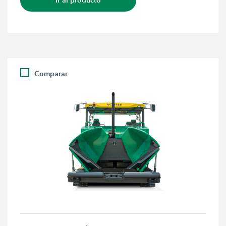
Ir al producto
Comparar