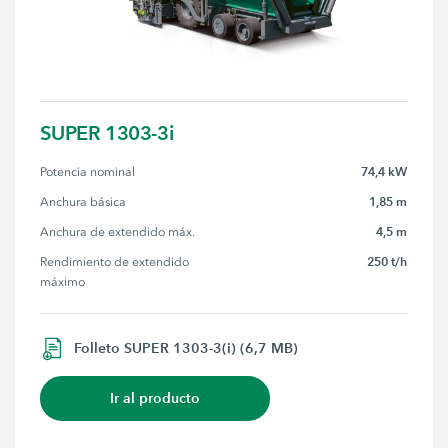
SUPER 1303-3i
74,4 kW
Potencia nominal
1,85 m
Anchura básica
4,5 m
Anchura de extendido máx.
250 t/h
Rendimiento de extendido 
máximo
Folleto SUPER 1303-3(i) (6,7 MB)
Ir al producto