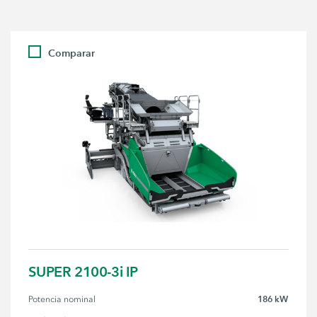
Comparar
SUPER 2100-3i IP
186 kW
Potencia nominal