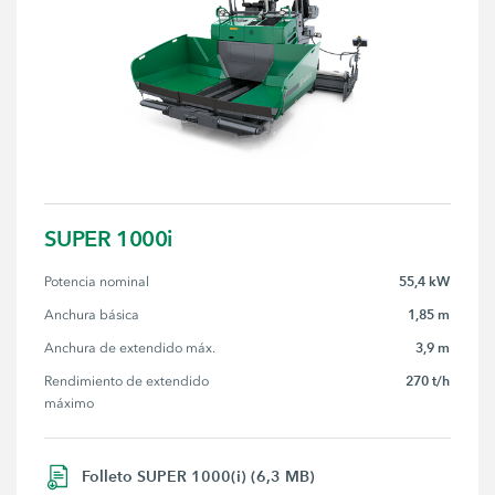
SUPER 1000i
55,4 kW
Potencia nominal
1,85 m
Anchura básica
3,9 m
Anchura de extendido máx.
270 t/h
Rendimiento de extendido 
máximo
Folleto SUPER 1000(i) (6,3 MB)