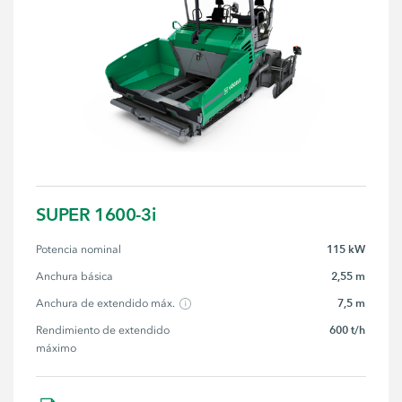
SUPER 1600-3i
115 kW
Potencia nominal
2,55 m
Anchura básica
7,5 m
Anchura de extendido máx.
600 t/h
Rendimiento de extendido 
máximo