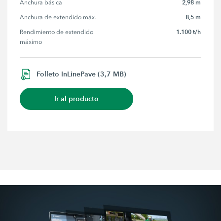
2,98 m
Anchura básica
8,5 m
Anchura de extendido máx.
1.100 t/h
Rendimiento de extendido 
máximo
Folleto InLinePave (3,7 MB)
Ir al producto