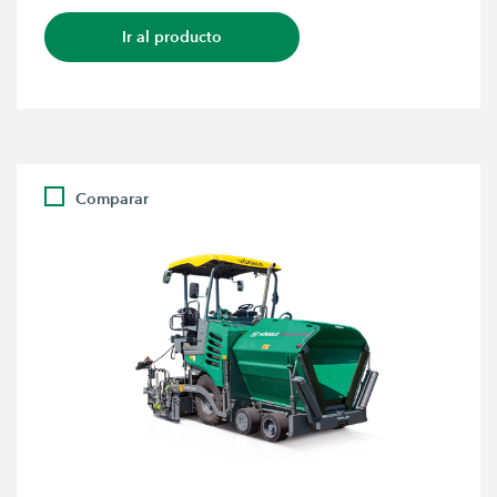
Ir al producto
Comparar