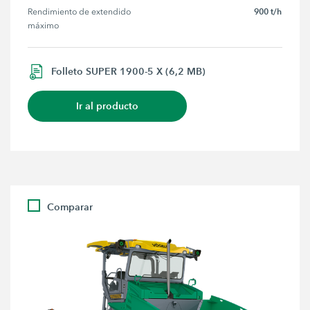
900 t/h
Rendimiento de extendido 
máximo
Folleto SUPER 1900-5 X (6,2 MB)
Ir al producto
Comparar