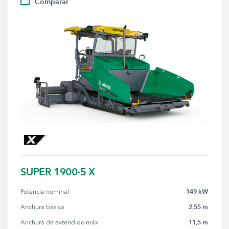
Comparar
SUPER 1900-5 X
149 kW
Potencia nominal
2,55 m
Anchura básica
11,5 m
Anchura de extendido máx.