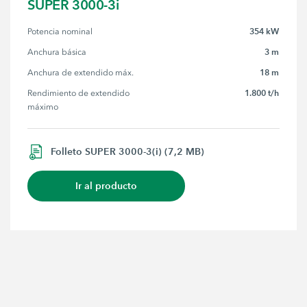
SUPER 3000-3i
354 kW
Potencia nominal
3 m
Anchura básica
18 m
Anchura de extendido máx.
1.800 t/h
Rendimiento de extendido 
máximo
Folleto SUPER 3000-3(i) (7,2 MB)
Ir al producto