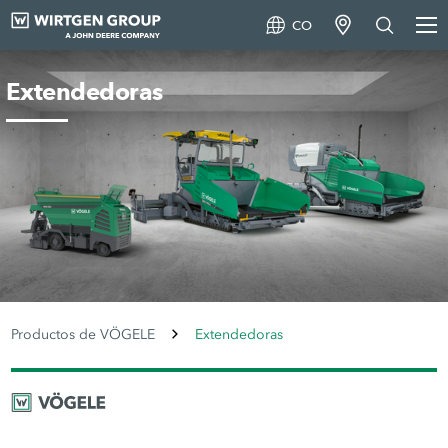
CO
Extendedoras
Productos de VÖGELE
Extendedoras