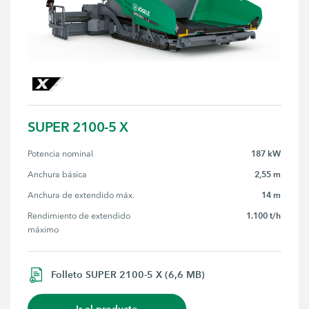
SUPER 2100-5 X
187 kW
Potencia nominal
2,55 m
Anchura básica
14 m
Anchura de extendido máx.
1.100 t/h
Rendimiento de extendido 
máximo
Folleto SUPER 2100-5 X (6,6 MB)