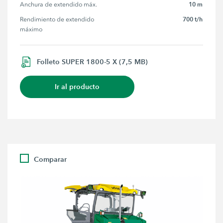
10 m
Anchura de extendido máx.
700 t/h
Rendimiento de extendido 
máximo
Folleto SUPER 1800-5 X (7,5 MB)
Ir al producto
Comparar