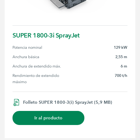
SUPER 1800-3i SprayJet
129 kW
Potencia nominal
2,55 m
Anchura básica
6 m
Anchura de extendido máx.
700 t/h
Rendimiento de extendido 
máximo
Folleto SUPER 1800-3(i) SprayJet (5,9 MB)
Ir al producto