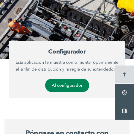
Configurador
Esta aplicación le muestra como montar óptimamente
el sinfín de distribución y la regla de su extendedora.
Al configurador
Póngase en contacto con