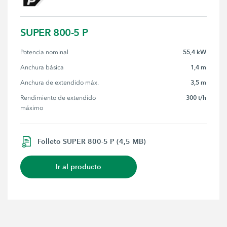
SUPER 800-5 P
55,4 kW
Potencia nominal
1,4 m
Anchura básica
3,5 m
Anchura de extendido máx.
300 t/h
Rendimiento de extendido 
máximo
Folleto SUPER 800-5 P (4,5 MB)
Ir al producto