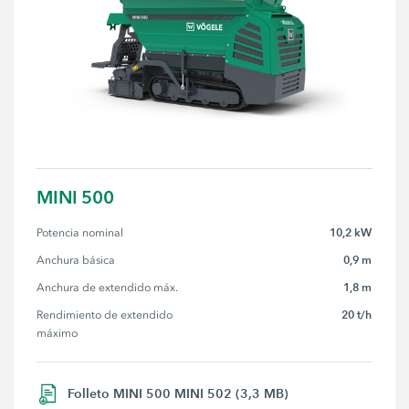
MINI 500
10,2 kW
Potencia nominal
0,9 m
Anchura básica
1,8 m
Anchura de extendido máx.
20 t/h
Rendimiento de extendido 
máximo
Folleto MINI 500 MINI 502 (3,3 MB)