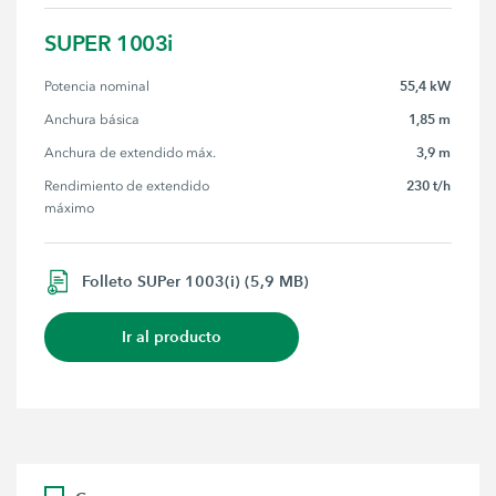
SUPER 1003i
55,4 kW
Potencia nominal
1,85 m
Anchura básica
3,9 m
Anchura de extendido máx.
230 t/h
Rendimiento de extendido 
máximo
Folleto SUPer 1003(i) (5,9 MB)
Ir al producto