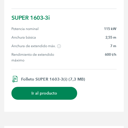
SUPER 1603-3i
115 kW
Potencia nominal
2,55 m
Anchura básica
7 m
Anchura de extendido máx.
600 t/h
Rendimiento de extendido 
máximo
Folleto SUPER 1603-3(i) (7,3 MB)
Ir al producto