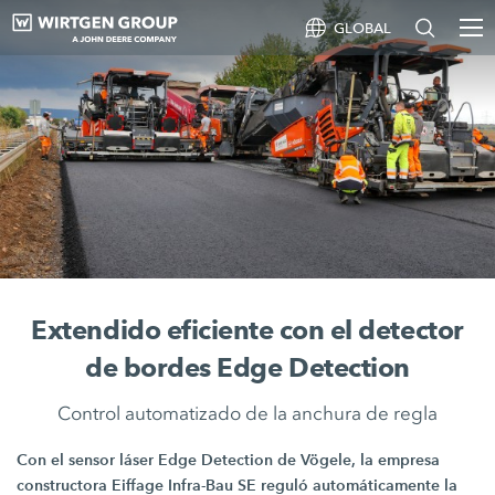
GLOBAL
Extendido eficiente con el detector
de bordes Edge Detection
Control automatizado de la anchura de regla
Con el sensor láser
Edge Detection
de Vögele, la empresa
constructora Eiffage Infra-Bau SE reguló automáticamente la