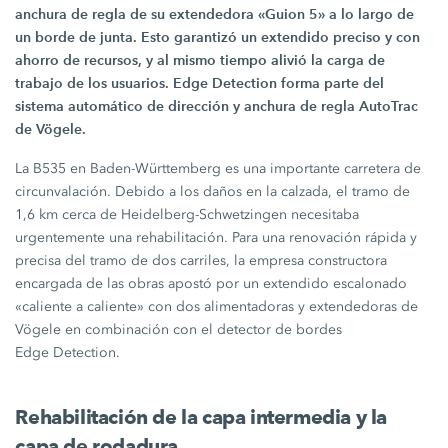
anchura de regla de su extendedora
«Guion 5»
a lo largo de
un borde de junta. Esto garantizó un extendido preciso y con
ahorro de recursos, y al mismo tiempo alivió la carga de
trabajo de los usuarios.
Edge Detection
forma parte del
sistema automático de dirección y anchura de regla AutoTrac
de Vögele.
La B535 en Baden-Württemberg es una importante carretera de
circunvalación. Debido a los daños en la calzada, el tramo de
1,6 km
cerca de Heidelberg-Schwetzingen necesitaba
urgentemente una rehabilitación. Para una renovación rápida y
precisa del tramo de dos carriles, la empresa constructora
encargada de las obras apostó por un extendido escalonado
«caliente a caliente»
con dos alimentadoras y extendedoras de
Vögele en combinación con el detector de bordes
Edge Detection
.
Rehabilitación de la capa intermedia y la
capa de rodadura