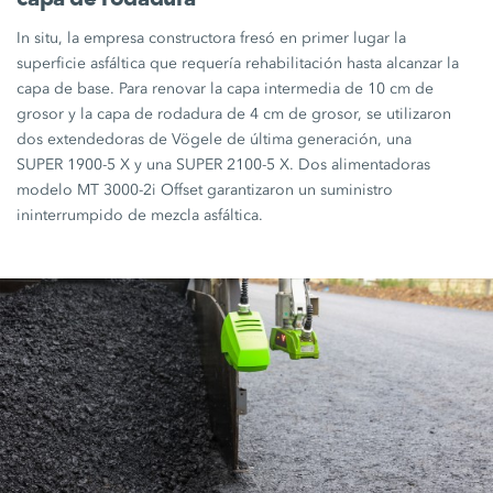
In situ, la empresa constructora fresó en primer lugar la
superficie asfáltica que requería rehabilitación hasta alcanzar la
capa de base. Para renovar la capa intermedia de
10 cm
de
grosor y la capa de rodadura de
4 cm
de grosor, se utilizaron
dos extendedoras de Vögele de última generación, una
SUPER 1900-5 X
y una
SUPER 2100-5 X
. Dos alimentadoras
modelo
MT 3000-2i Offset
garantizaron un suministro
ininterrumpido de mezcla asfáltica.