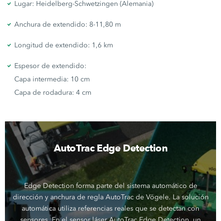
Lugar: Heidelberg-Schwetzingen (Alemania)
Anchura de extendido: 8-11,80 m
Longitud de extendido: 1,6 km
Espesor de extendido:
Capa intermedia: 10 cm
Capa de rodadura: 4 cm
AutoTrac Edge Detection
Edge Detection
forma parte del sistema automático de
dirección y anchura de regla AutoTrac de Vögele. La solución
automática utiliza referencias reales que se detectan con
sensores. En el sensor láser AutoTrac
Edge Detection
, un