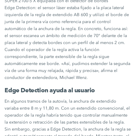
SUPER 2100-5 X
equipada con el detector de bordes
Edge Detection
: el sensor láser estaba fijado a la placa lateral
izquierda de la regla de extendido
AB 600
y utilizó el borde de
junta de la primera vía como referencia para el control
automático de la anchura de la regla. En concreto, funciona así:
el sensor escanea un ámbito de medición de 70° delante de la
placa lateral y detecta bordes con un perfil de al menos
2 cm
.
Cuando el operador de la regla activa la función
correspondiente, la parte extensible de la regla sigue
automáticamente ese borde. «Así, pudimos extender la segunda
vía de una forma muy relajada, rápida y precisa», afirma el
conductor de extendedora,
Michael Wenz
.
Edge Detection
ayuda al usuario
En algunos tramos de la autovía, la anchura de extendido
variaba entre
8 m
y
11,80 m
. Con un extendido convencional, el
operador de la regla habría tenido que controlar manualmente
la extensión o retracción de las partes extensibles de la regla.
Sin embargo, gracias a
Edge Detection
, la anchura de la regla se