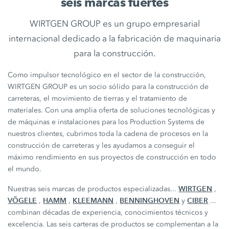
seis marcas fuertes
WIRTGEN GROUP es un grupo empresarial
internacional dedicado a la fabricación de maquinaria
para la construcción.
Como impulsor tecnológico en el sector de la construcción,
WIRTGEN GROUP es un socio sólido para la construcción de
carreteras, el movimiento de tierras y el tratamiento de
materiales. Con una amplia oferta de soluciones tecnológicas y
de máquinas e instalaciones para los Production Systems de
nuestros clientes, cubrimos toda la cadena de procesos en la
construcción de carreteras y les ayudamos a conseguir el
máximo rendimiento en sus proyectos de construcción en todo
el mundo.
WIRTGEN
Nuestras seis marcas de productos especializadas...
,
VÖGELE
HAMM
KLEEMANN
BENNINGHOVEN
CIBER
,
,
,
y
...
combinan décadas de experiencia, conocimientos técnicos y
excelencia. Las seis carteras de productos se complementan a la