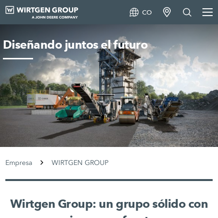
CO
Diseñando juntos el futuro
Empresa
WIRTGEN GROUP
Wirtgen Group: un grupo sólido con