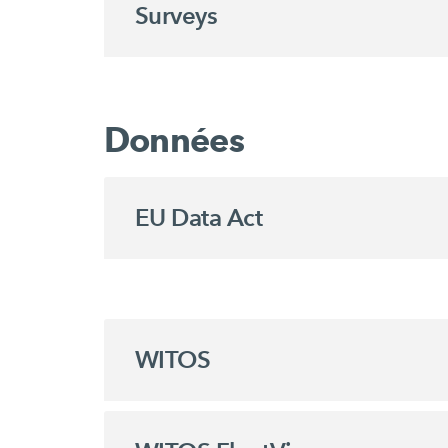
Surveys
Données
EU Data Act
WITOS