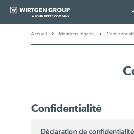
P
Accueil
Mentions légales
Confidential
C
Confidentialité
Déclaration de confidentialité