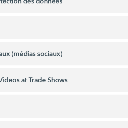
rotection des données
iaux (médias sociaux)
Videos at Trade Shows