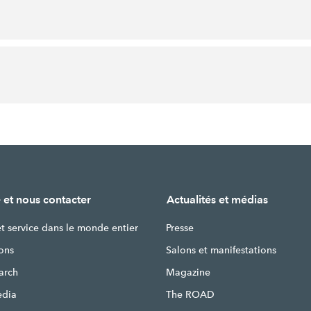
 et nous contacter
Actualités et médias
et service dans le monde entier
Presse
ons
Salons et manifestations
earch
Magazine
edia
The ROAD