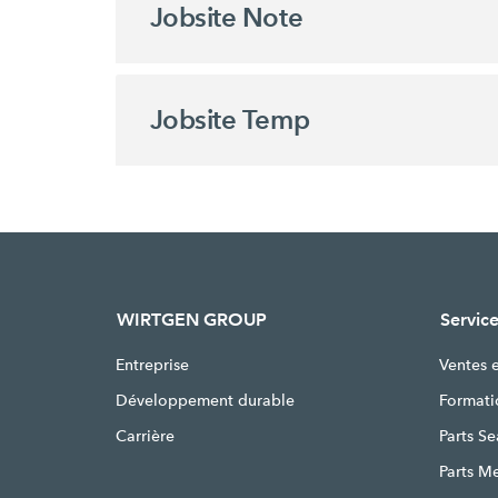
Jobsite Note
Jobsite Temp
WIRTGEN GROUP
Service
Entreprise
Ventes 
Développement durable
Formati
Carrière
Parts S
Parts M