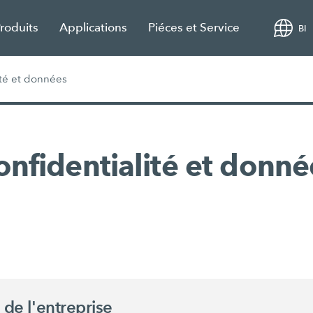
roduits
Applications
Piéces et Service
BI
ité et données
onfidentialité et donné
 de l'entreprise