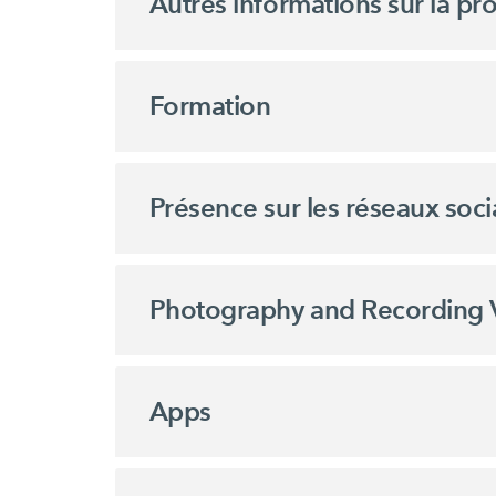
Autres informations sur la p
Formation
Présence sur les réseaux soc
Photography and Recording 
Apps