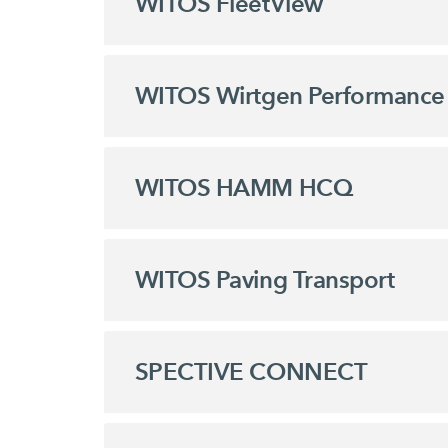
WITOS FleetView
WITOS Wirtgen Performance 
WITOS HAMM HCQ
WITOS Paving Transport
SPECTIVE CONNECT