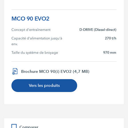
MCO 90 EVO2
D-DRIVE (Diesel-direct)
Concept d'entraînement
270 t/h
Capacité d'alimentation jusqu'à 
env.
970 mm
Taille du système de broyage
Brochure MCO 90(i) EVO2 (4,7 MB)
Vers les produits
Comparer