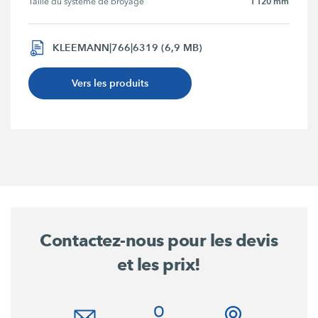
1 120 mm
Taille du système de broyage
KLEEMANN|766|6319 (6,9 MB)
Vers les produits
Contactez-nous pour les devis
et les prix!