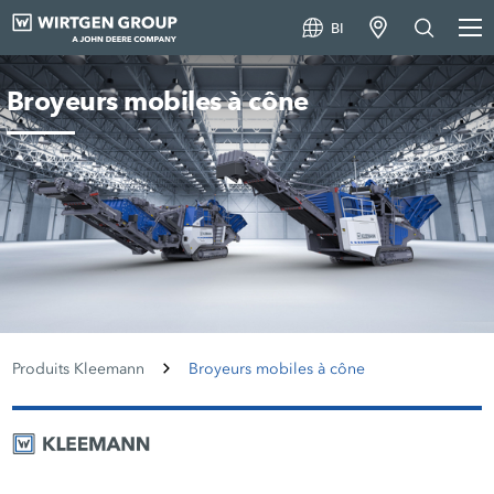
BI
Broyeurs mobiles à cône
Produits Kleemann
Broyeurs mobiles à cône