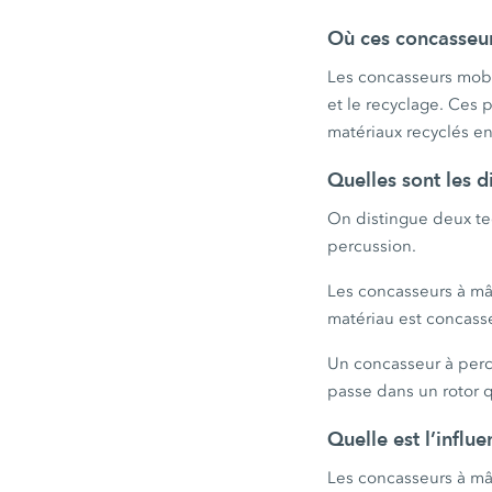
Où ces concasseurs
Les concasseurs mobile
et le recyclage. Ces 
matériaux recyclés en
Quelles sont les 
On distingue deux te
percussion.
Les concasseurs à mâ
matériau est concassé
Un concasseur à percu
passe dans un rotor q
Quelle est l’influ
Les concasseurs à mâ