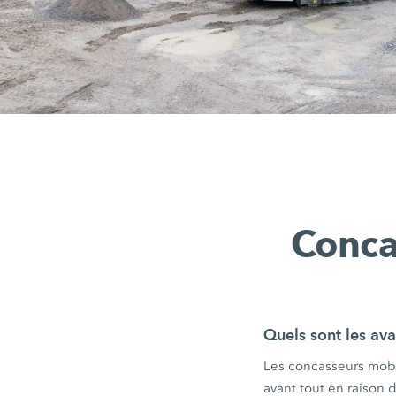
Conca
Quels sont les av
Les concasseurs mobil
avant tout en raison 