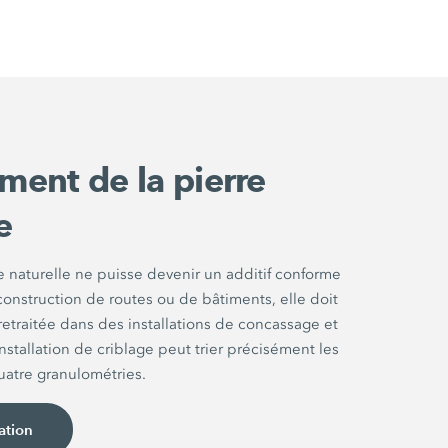
ment de la pierre
e
e naturelle ne puisse devenir un additif conforme
 construction de routes ou de bâtiments, elle doit
retraitée dans des installations de concassage et
nstallation de criblage peut trier précisément les
uatre granulométries.
ation