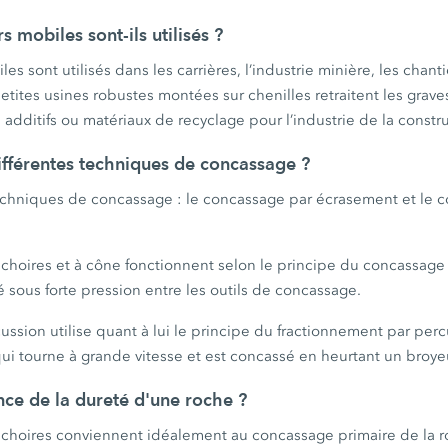
 mobiles sont-ils utilisés ?
s sont utilisés dans les carrières, l’industrie minière, les chant
petites usines robustes montées sur chenilles retraitent les grave
 additifs ou matériaux de recyclage pour l’industrie de la constr
différentes techniques de concassage ?
chniques de concassage : le concassage par écrasement et le 
choires et à cône fonctionnent selon le principe du concassage
 sous forte pression entre les outils de concassage.
ssion utilise quant à lui le principe du fractionnement par perc
ui tourne à grande vitesse et est concassé en heurtant un broyeu
ence de la dureté d'une roche ?
choires conviennent idéalement au concassage primaire de la r