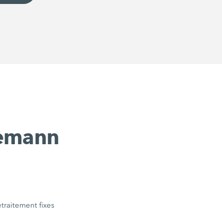
eemann
traitement fixes