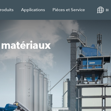
roduits
Applications
Piéces et Service
BI
 matériaux