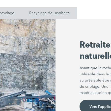
ecyclage
Recyclage de l’asphalte
Retraite
naturell
Avant que la roch
utilisable dans la
au préalable être 
de criblage. Une i
matériaux selon q
Vers l'applic