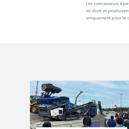
Les concasseurs à per
mi-dure et produisent
uniquement pour le c