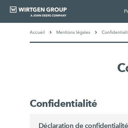
P
Accueil
Mentions légales
Confidential
C
Confidentialité
Déclaration de confidentialité