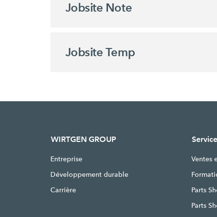
Jobsite Note
Jobsite Temp
WIRTGEN GROUP
Service
Entreprise
Ventes 
Développement durable
Formati
Carrière
Parts Sh
Parts S