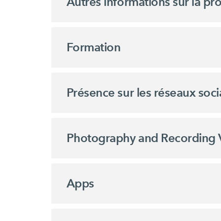
Autres informations sur la p
Formation
Présence sur les réseaux soc
Photography and Recording 
Apps