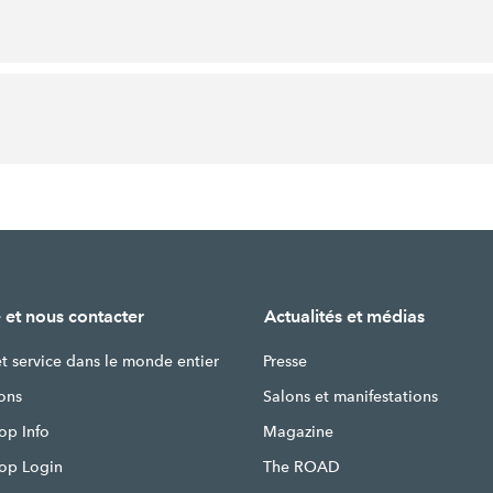
 et nous contacter
Actualités et médias
et service dans le monde entier
Presse
ons
Salons et manifestations
op Info
Magazine
hop Login
The ROAD