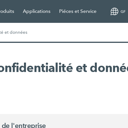
roduits
Applications
Piéces et Service
GF
ité et données
onfidentialité et donné
 de l'entreprise