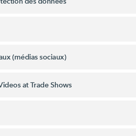
rotection des données
iaux (médias sociaux)
Videos at Trade Shows