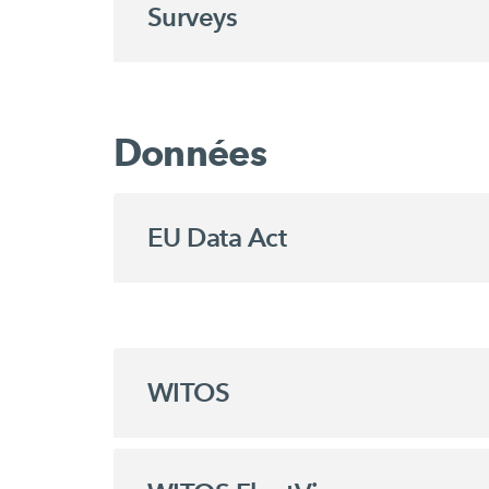
Surveys
Données
EU Data Act
WITOS