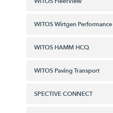
WITOS FleetView
WITOS Wirtgen Performance 
WITOS HAMM HCQ
WITOS Paving Transport
SPECTIVE CONNECT