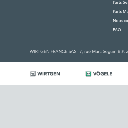
Parts S
Parts M
Nous co
FAQ
WIRTGEN FRANCE SAS | 7, rue Marc Seguin B.P. 3