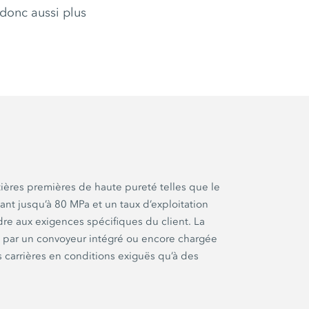
donc aussi plus
atières premières de haute pureté telles que le
lant jusqu’à 80 MPa et un taux d’exploitation
e aux exigences spécifiques du client. La
é par un convoyeur intégré ou encore chargée
 carrières en conditions exiguës qu’à des