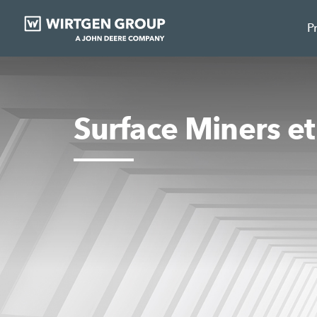
P
Surface Miners et