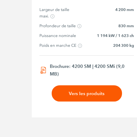
Largeur de taille 
4 200 mm
maxi.
Profondeur de taille
830 mm
Puissance nominale
1 194 kW / 1 623 ch
Poids en marche CE
204 300 kg
Brochure: 4200 SM | 4200 SMi (9,0
MB)
Vers les produits