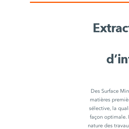
Extrac
d’in
Des Surface Mine
matières premièr
sélective, la qua
façon optimale. 
nature des travau