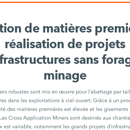
tion de matières premi
réalisation de projets
frastructures sans fora
minage
rs robustes sont mis en œuvre pour l’abattage par tail
es dans les exploitations à ciel ouvert. Grâce à un pro
lité des matières premières est élevée et les gisements
Les Cross Application Miners sont destinés aux chantier
x est variable, notamment les grands projets d’infrastruc