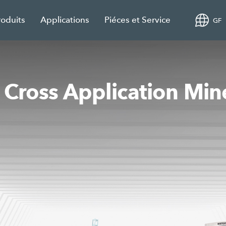
roduits
Applications
Piéces et Service
GF
 Cross Application Min