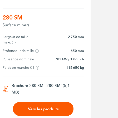
280 SM
Surface miners
Largeur de taille 
2 750 mm
maxi.
Profondeur de taille
650 mm
Puissance nominale
783 kW / 1 065 ch
Poids en marche CE
115 650 kg
Brochure 280 SM | 280 SMi (5,1
MB)
Vers les produits