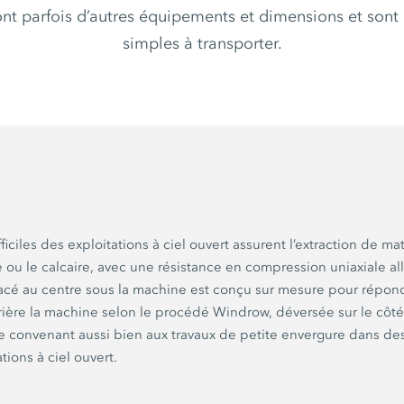
nt parfois d’autres équipements et dimensions et sont 
simples à transporter.
iciles des exploitations à ciel ouvert assurent l’extraction de m
e ou le calcaire, avec une résistance en compression uniaxiale al
cé au centre sous la machine est conçu sur mesure pour répondr
rière la machine selon le procédé Windrow, déversée sur le côt
 convenant aussi bien aux travaux de petite envergure dans des
ions à ciel ouvert.