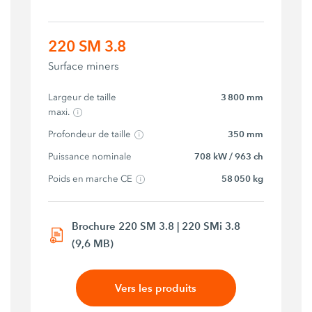
220 SM 3.8
Surface miners
Largeur de taille 
3 800 mm
maxi.
Profondeur de taille
350 mm
Puissance nominale
708 kW / 963 ch
Poids en marche CE
58 050 kg
Brochure 220 SM 3.8 | 220 SMi 3.8
(9,6 MB)
Vers les produits