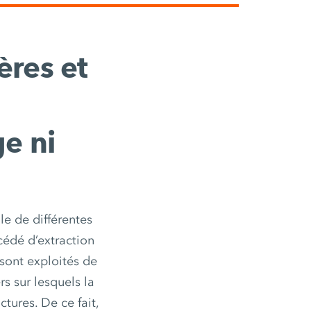
ères et
ge ni
le de différentes
cédé d’extraction
 sont exploités de
s sur lesquels la
tures. De ce fait,