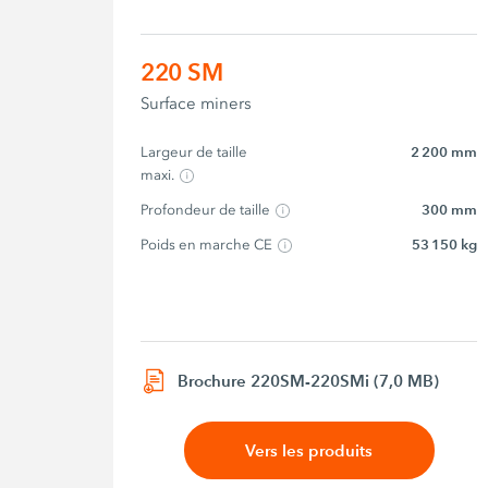
220 SM
Surface miners
Largeur de taille 
2 200 mm
maxi.
Profondeur de taille
300 mm
Poids en marche CE
53 150 kg
Brochure 220SM-220SMi (7,0 MB)
Vers les produits