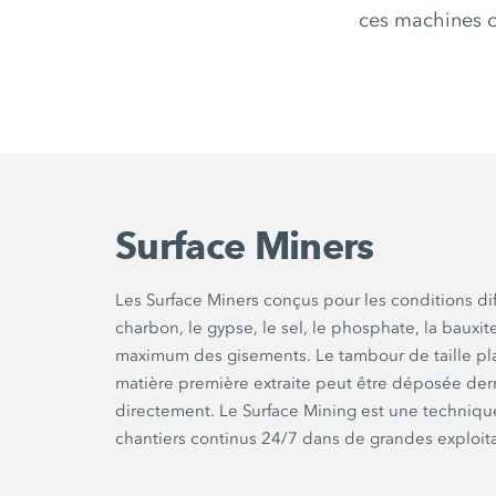
ces machines o
Surface Miners
Les Surface Miners conçus pour les conditions diff
charbon, le gypse, le sel, le phosphate, la bauxit
maximum des gisements. Le tambour de taille pla
matière première extraite peut être déposée der
directement. Le Surface Mining est une technique
chantiers continus 24/7 dans de grandes exploitat