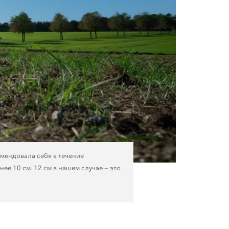
мендовала себя в течение
енее
10 см.
12 см
в нашем случае — это