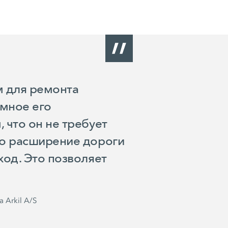
 для ремонта
омное его
 что он не требует
то расширение дороги
ход. Это позволяет
 Arkil A/S