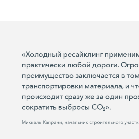
«Холодный ресайклинг применим
практически любой дороги. Огр
преимущество заключается в том,
транспортировки материала, и ч
происходит сразу же за один про
сократить выбросы CO₂».
Миккель Капрани, начальник строительного участка