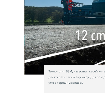
Технология BSM, известная своей ун
десятилетий по всему миру. Для созд
уже с хорошим запасом.