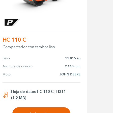
HC 110 C
Compactador con tambor liso
Peso
11.815 kg
Anchura de cilindro
2.140 mm
Motor
JOHN DEERE
Hoja de datos HC 110 C | H311
(1.2 MB)