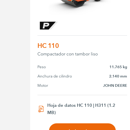
HC 110
Compactador con tambor liso
Peso
11.765 kg
Anchura de cilindro
2.140 mm
Motor
JOHN DEERE
Hoja de datos HC 110 | H311 (1.2
MB)