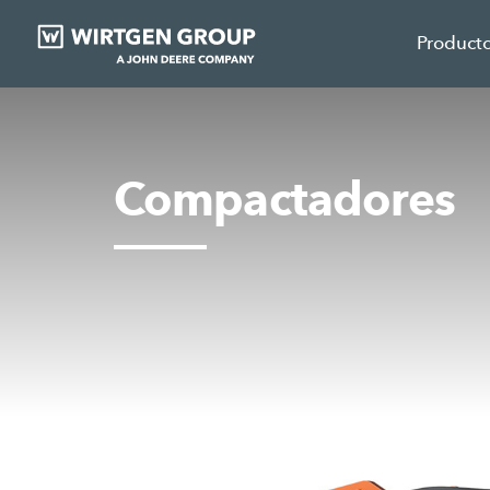
Product
Compactadores