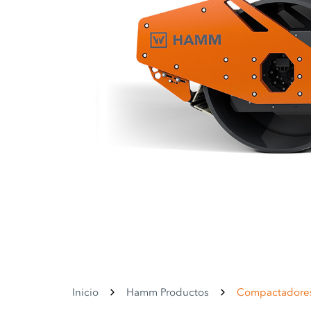
Inicio
Hamm Productos
Compactadore