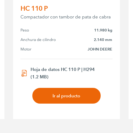
HC 110 P
Compactador con tambor de pata de cabra
Peso
11.980 kg
Anchura de cilindro
2.140 mm
Motor
JOHN DEERE
Hoja de datos HC 110 P | H294
(1.2 MB)
Ir al producto