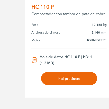
HC 110 P
Compactador con tambor de pata de cabra
Peso
12.165 kg
Anchura de cilindro
2.140 mm
Motor
JOHN DEERE
Hoja de datos HC 110 P | H311
(1.2 MB)
Ir al producto