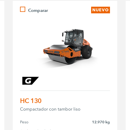
Comparar
NUEVO
HC 130
Compactador con tambor liso
Peso
12.970 kg