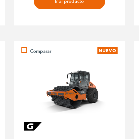
Ir al producto
Comparar
NUEVO