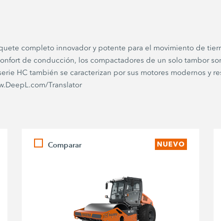
quete completo innovador y potente para el movimiento de tier
onfort de conducción, los compactadores de un solo tambor son 
 serie HC también se caracterizan por sus motores modernos y 
www.DeepL.com/Translator
Comparar
NUEVO