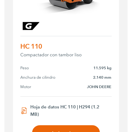
HC 110
Compactador con tambor liso
Peso
11.595 kg
Anchura de cilindro
2.140 mm
Motor
JOHN DEERE
Hoja de datos HC 110 | H294 (1.2
MB)