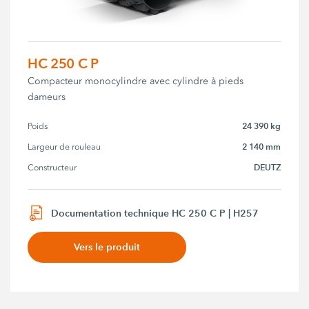
HC 250 C P
Compacteur monocylindre avec cylindre à pieds
dameurs
24 390 kg
Poids
2 140 mm
Largeur de rouleau
DEUTZ
Constructeur
Documentation technique HC 250 C P | H257
Vers le produit