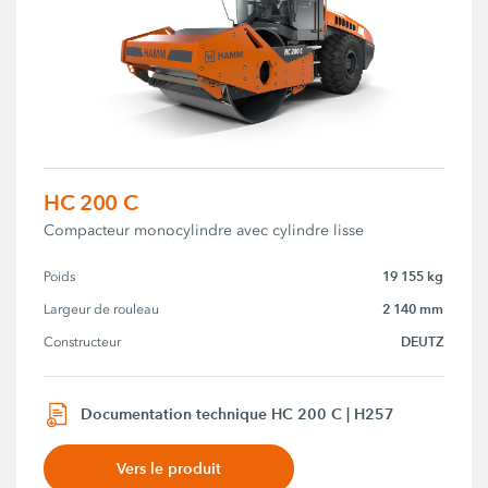
HC 200 C
Compacteur monocylindre avec cylindre lisse
19 155 kg
Poids
2 140 mm
Largeur de rouleau
DEUTZ
Constructeur
Documentation technique HC 200 C | H257
Vers le produit