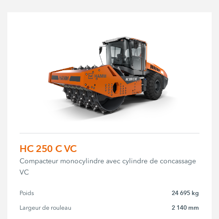
HC 250 C VC
Compacteur monocylindre avec cylindre de concassage
VC
24 695 kg
Poids
2 140 mm
Largeur de rouleau