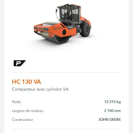
HC 130 VA
Compacteur avec cylindre VA
13 315 kg
Poids
2 140 mm
Largeur de rouleau
JOHN DEERE
Constructeur