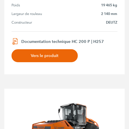
19 465 kg
Poids
2 140 mm
Largeur de rouleau
DEUTZ
Constructeur
Documentation technique HC 200 P | H257
Vers le produit