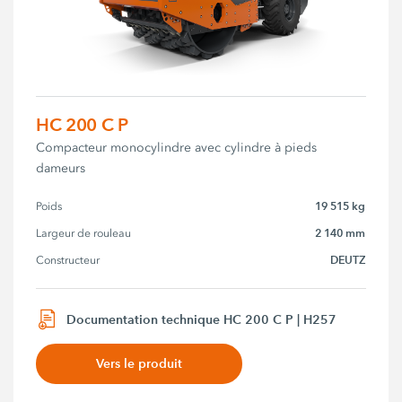
HC 200 C P
Compacteur monocylindre avec cylindre à pieds
dameurs
19 515 kg
Poids
2 140 mm
Largeur de rouleau
DEUTZ
Constructeur
Documentation technique HC 200 C P | H257
Vers le produit