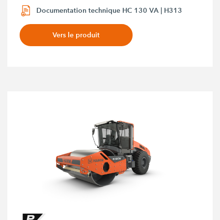
Documentation technique HC 130 VA | H313
Vers le produit