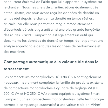
conducteur était ravi de l'aide que lui a apportée le système sur
le chantier. Nous, les chefs de chantier, étions également très
enthousiastes, car nous avons reçu les données de densité en
temps réel depuis le chantier. La densité en temps réel est
cruciale, car elle nous permet de réagir immédiatement à
d'éventuels défauts et garantit ainsi une plus grande longévité
des routes. » WPT Compacting est également un outil qui
documente les données de densité en temps réel et permet une
analyse approfondie de toutes les données de performance et
des machines.
Compactage automatique à la valeur cible dans le
terrassement
Les compacteurs monocylindres HC 130i C VA sont également
nouveaux. Ils viennent compléter la famille de produits existante
de compacteurs monocylindres à cylindre de réglage VA (HC
200i C VA et HC 250i C VA) et sont équipés du système Smart
Compact. Sur les compacteurs monocylindres, cette technologie
permet le compactage automatisé à une valeur cible en MN/m²