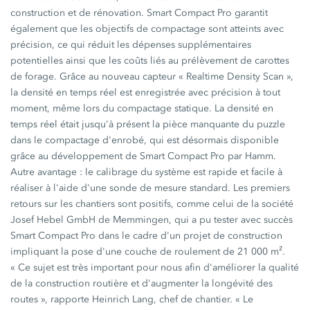
construction et de rénovation. Smart Compact Pro garantit
également que les objectifs de compactage sont atteints avec
précision, ce qui réduit les dépenses supplémentaires
potentielles ainsi que les coûts liés au prélèvement de carottes
de forage. Grâce au nouveau capteur « Realtime Density Scan »,
la densité en temps réel est enregistrée avec précision à tout
moment, même lors du compactage statique. La densité en
temps réel était jusqu'à présent la pièce manquante du puzzle
dans le compactage d'enrobé, qui est désormais disponible
grâce au développement de Smart Compact Pro par Hamm.
Autre avantage : le calibrage du système est rapide et facile à
réaliser à l'aide d'une sonde de mesure standard. Les premiers
retours sur les chantiers sont positifs, comme celui de la société
Josef Hebel GmbH de Memmingen, qui a pu tester avec succès
Smart Compact Pro dans le cadre d'un projet de construction
impliquant la pose d'une couche de roulement de 21 000 m².
« Ce sujet est très important pour nous afin d'améliorer la qualité
de la construction routière et d'augmenter la longévité des
routes », rapporte Heinrich Lang, chef de chantier. « Le