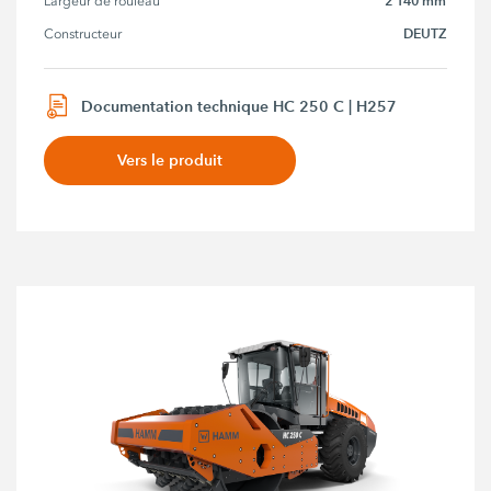
2 140 mm
Largeur de rouleau
DEUTZ
Constructeur
Documentation technique HC 250 C | H257
Vers le produit