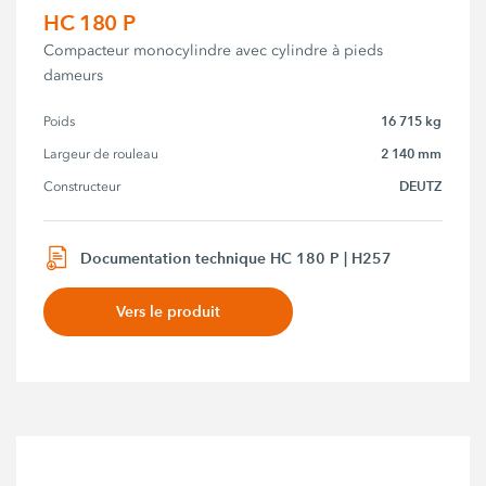
HC 180 P
Compacteur monocylindre avec cylindre à pieds
dameurs
16 715 kg
Poids
2 140 mm
Largeur de rouleau
DEUTZ
Constructeur
Documentation technique HC 180 P | H257
Vers le produit