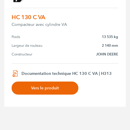
HC 130 C VA
Compacteur avec cylindre VA
13 535 kg
Poids
2 140 mm
Largeur de rouleau
JOHN DEERE
Constructeur
Documentation technique HC 130 C VA | H313
Vers le produit