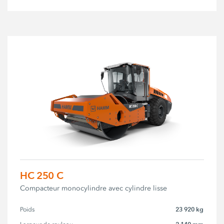
HC 250 C
Compacteur monocylindre avec cylindre lisse
23 920 kg
Poids