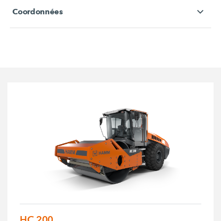
Coordonnées
HC 200