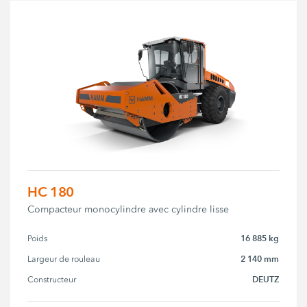
HC 180
Compacteur monocylindre avec cylindre lisse
16 885 kg
Poids
2 140 mm
Largeur de rouleau
DEUTZ
Constructeur