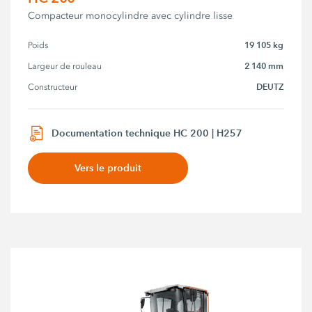
Compacteur monocylindre avec cylindre lisse
19 105 kg
Poids
2 140 mm
Largeur de rouleau
DEUTZ
Constructeur
Documentation technique HC 200 | H257
Vers le produit