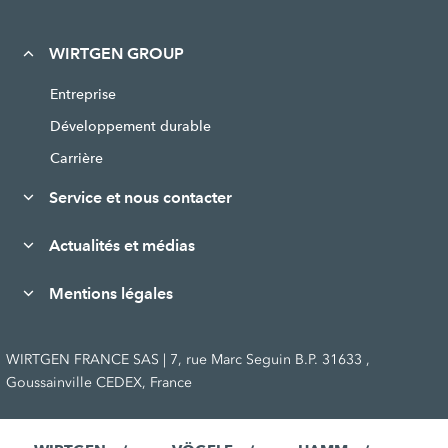
WIRTGEN GROUP
Entreprise
Développement durable
Carrière
Service et nous contacter
Actualités et médias
Mentions légales
WIRTGEN FRANCE SAS | 7, rue Marc Seguin B.P. 31633 ,
Goussainville CEDEX, France