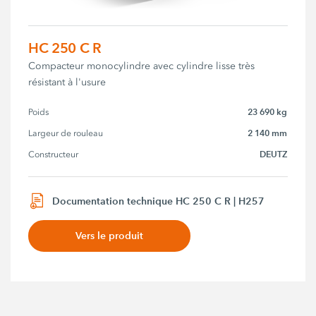
HC 250 C R
Compacteur monocylindre avec cylindre lisse très
résistant à l'usure
23 690 kg
Poids
2 140 mm
Largeur de rouleau
DEUTZ
Constructeur
Documentation technique HC 250 C R | H257
Vers le produit