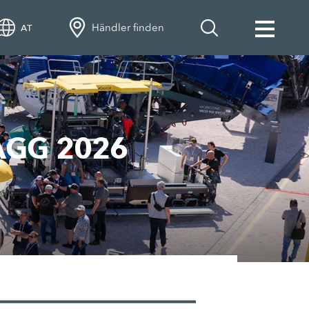
Händler finden
AT
AGG 2026