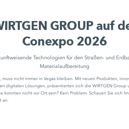
IRTGEN GROUP auf d
Conexpo 2026
kunftweisende Technologien für den Straßen- und Erdba
Materialaufbereitung
t, muss nicht immer in Vegas bleiben. Mit neuen Produkten, inn
en digitalen Lösungen, präsentierten sich die WIRTGEN Group 
e konnten nicht vor Ort sein? Kein Problem. Schauen Sie sich I
t an.