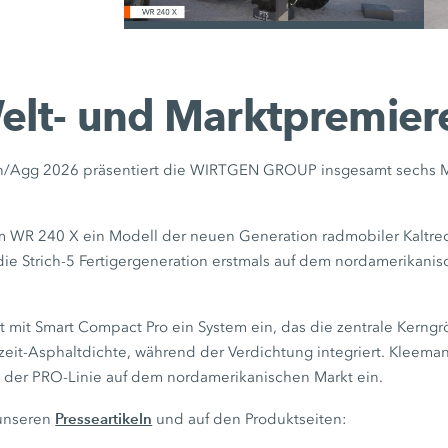
/
elt- und Marktpremier
n/Agg 2026 präsentiert die WIRTGEN GROUP insgesamt sechs 
em WR 240 X ein Modell der neuen Generation radmobiler Kaltrecy
die Strich-5 Fertigergeneration erstmals auf dem nordamerikani
mit Smart Compact Pro ein System ein, das die zentrale Kerngröß
zeit-Asphaltdichte, während der Verdichtung integriert. Kleeman
 der PRO-Linie auf dem nordamerikanischen Markt ein.
Presseartikeln
 unseren
und auf den Produktseiten: