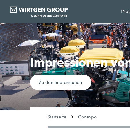
Pro
Impressionen v
Zu den Impressionen
Startseite
Conexpo