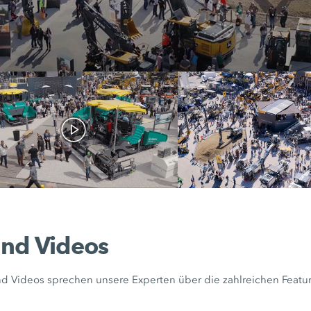
nd Videos
d Videos sprechen unsere Experten über die zahlreichen Featur