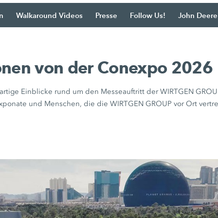
n
Walkaround Videos
Presse
Follow Us!
John Deere
onen von der Conexpo 2026
igartige Einblicke rund um den Messeauftritt der WIRTGEN GROU
 Exponate und Menschen, die die WIRTGEN GROUP vor Ort vertre