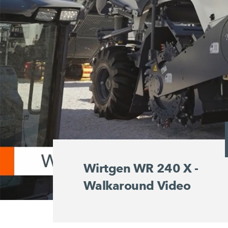
Wirtgen WR 240 X -
Walkaround Video