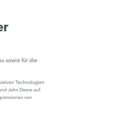
er
u sowie für die
ovativen Technologien
und John Deere auf
mpressionen von