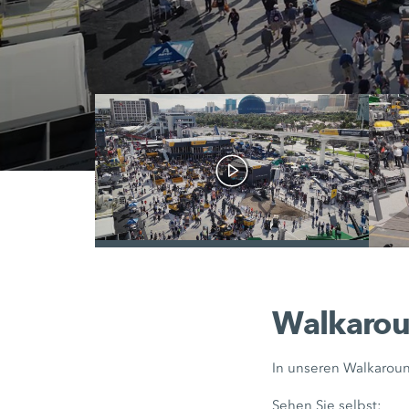
/
Walkarou
In unseren Walkaroun
Sehen Sie selbst: