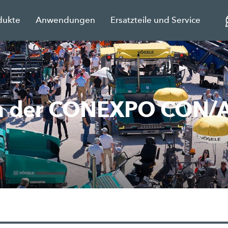
dukte
Anwendungen
Ersatzteile und Service
on der CONEXPO CON/