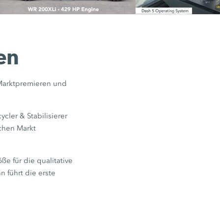
en
Marktpremieren und
cler & Stabilisierer
schen Markt
e für die qualitative
n führt die erste