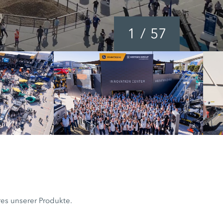
1
/
57
es unserer Produkte.