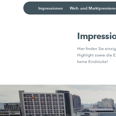
Impressionen
Welt- und Marktpremiere
Impressi
Hier finden Sie einz
Highlight sowie die
keine Eindrücke!