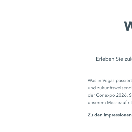
W
Erleben Sie zu
Was in Vegas passier
und zukunftsweisend
der Conexpo 2026. Si
unserem Messeauftrit
Zu den Impressionen