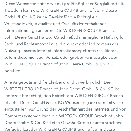
Diese Webseiten haben wir mit größtmöglicher Sorgfalt erstellt.
Trotzdem kann die WIRTGEN GROUP Branch of John Deere
GmbH & Co. KG keine Gewähr für die Richtigkeit,
Vollständigkeit, Aktualität und Qualität der enthaltenen
Informationen garantieren. Die WIRTGEN GROUP Branch of
John Deere GmbH & Co. KG schließt daher jegliche Haftung für
Sach- und Rechtsmängel aus, die direkt oder indirekt aus der
Nutzung unseres Internet-Informationsangebotes resultieren,
sofern diese nicht auf Vorsatz oder grober Fahrlässigkeit der
WIRTGEN GROUP Branch of John Deere GmbH & Co. KG
beruhen.
Alle Angebote sind freibleibend und unverbindlich. Die
WIRTGEN GROUP Branch of John Deere GmbH & Co. KG ist
jederzeit berechtigt, den Betrieb der WIRTGEN GROUP Branch
of John Deere GmbH & Co. KG Webseiten ganz oder teilweise
einzustellen. Auf Grund der Beschaffenheit des Internets und von
Computersystemen kann die WIRTGEN GROUP Branch of John
Deere GmbH & Co. KG keine Gewähr für die ununterbrochene
Verfügbarkeit der WIRTGEN GROUP Branch of John Deere