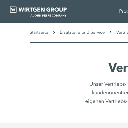
Pro
Startseite
Ersatzteile und Service
Vertr
Ver
Unser Vertriebs-
kundenorientier
eigenen Vertriebs-