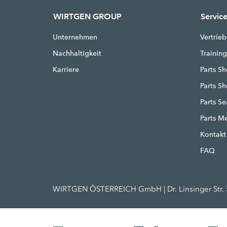
WIRTGEN GROUP
Servic
Unternehmen
Vertrieb
Nachhaltigkeit
Trainin
Karriere
Parts Sh
Parts S
Parts S
Parts M
Kontakt
FAQ
WIRTGEN ÖSTERREICH GmbH | Dr. Linsinger Str. 5