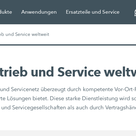
dukte
Anwendungen
Ersatzteile und Service
ieb und Service weltweit
trieb und Service welt
 und Servicenetz überzeugt durch kompetente Vor-Ort-P
te Lösungen bietet. Diese starke Dienstleistung wird 
 und Servicegesellschaften als auch durch Vertragshänd