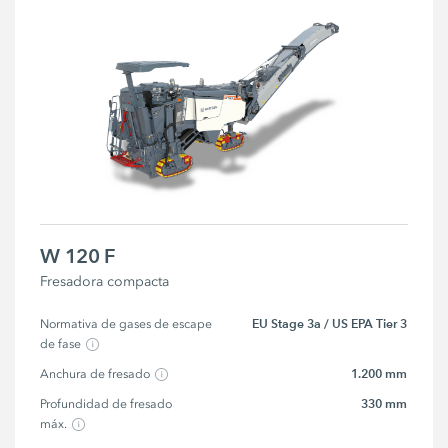
W 120 F
Fresadora compacta
EU Stage 3a / US EPA Tier 3
Normativa de gases de escape 
de fase
1.200 mm
Anchura de fresado
330 mm
Profundidad de fresado 
máx.