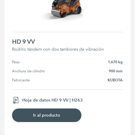
HD 9 VV
Rodillo tándem con dos tambores de vibración
1.670 kg
Peso
900 mm
Anchura de cilindro
KUBOTA
Fabricante
Hoja de datos HD 9 VV | H263
Ir al producto