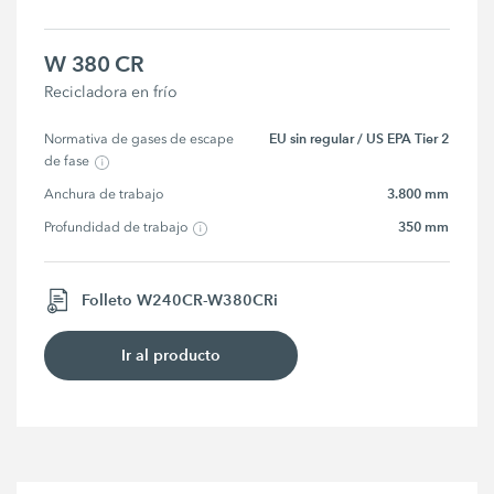
W 380 CR
Recicladora en frío
EU sin regular / US EPA Tier 2
Normativa de gases de escape 
de fase
3.800 mm
Anchura de trabajo
350 mm
Profundidad de trabajo
Folleto W240CR-W380CRi
Ir al producto