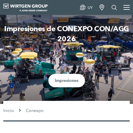
UY
Impresiones de CONEXPO CON/AGG
2026
Impresiones
Inicio
Conexpo