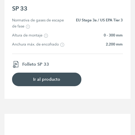
SP 33
EU Stage 3a / US EPA Tier 3
Normativa de gases de escape 
de fase
0 - 300 mm
Altura de montaje
2.200 mm
Anchura máx. de encofrado
Folleto SP 33
Ir al producto