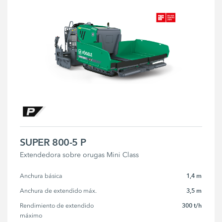
SUPER 800-5 P
Extendedora sobre orugas Mini Class
1,4 m
Anchura básica
3,5 m
Anchura de extendido máx.
300 t/h
Rendimiento de extendido 
máximo