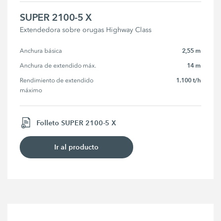
SUPER 2100-5 X
Extendedora sobre orugas Highway Class
2,55 m
Anchura básica
14 m
Anchura de extendido máx.
1.100 t/h
Rendimiento de extendido 
máximo
Folleto SUPER 2100-5 X
Ir al producto