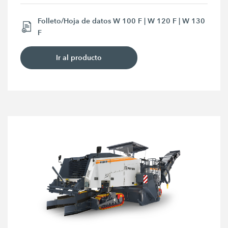
Folleto/Hoja de datos W 100 F | W 120 F | W 130
F
Ir al producto