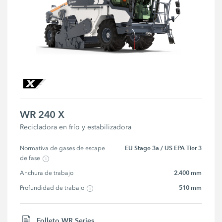
WR 240 X
Recicladora en frío y estabilizadora
EU Stage 3a / US EPA Tier 3
Normativa de gases de escape 
de fase
2.400 mm
Anchura de trabajo
510 mm
Profundidad de trabajo
Folleto WR Series