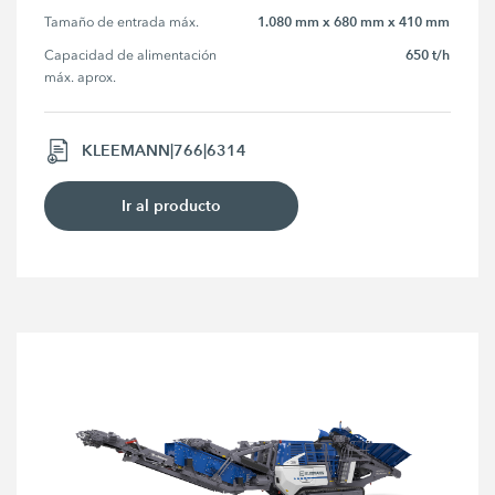
1.080 mm x 680 mm x 410 mm
Tamaño de entrada máx.
650 t/h
Capacidad de alimentación 
máx. aprox.
KLEEMANN|766|6314
Ir al producto