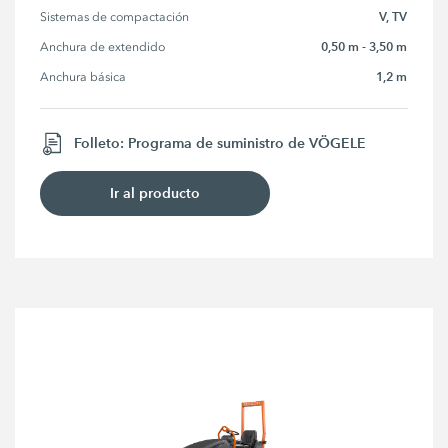
V, TV
Sistemas de compactación
0,50 m - 3,50 m
Anchura de extendido
1,2 m
Anchura básica
Folleto: Programa de suministro de VÖGELE
Ir al producto