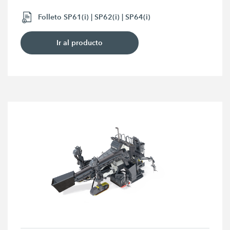
Folleto SP61(i) | SP62(i) | SP64(i)
Ir al producto