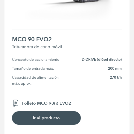
MCO 90 EVO2
Trituradora de cono móvil
D-DRIVE (diésel directo)
Concepto de accionamiento
200 mm
Tamaño de entrada máx.
270 t/h
Capacidad de alimentación 
máx. aprox.
Folleto MCO 90(i) EVO2
Ir al producto