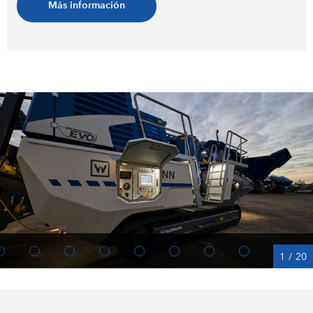
Más información
1
/
20