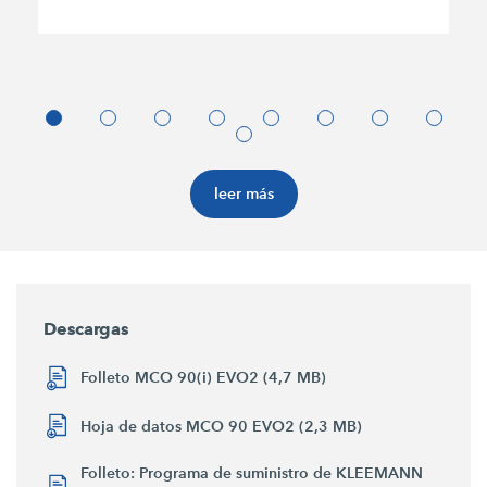
leer más
Descargas
Folleto MCO 90(i) EVO2 (4,7 MB)
Hoja de datos MCO 90 EVO2 (2,3 MB)
Folleto: Programa de suministro de KLEEMANN