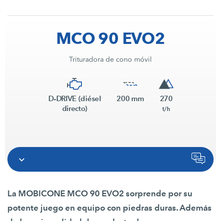
MCO 90 EVO2
Trituradora de cono móvil
D-DRIVE (diésel
200 mm
270
directo)
t/h
La MOBICONE MCO 90 EVO2 sorprende por su
potente juego en equipo con piedras duras. Además