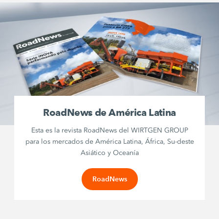
RoadNews de América Latina
Esta es la revista RoadNews del WIRTGEN GROUP
para los mercados de América Latina, África, Su-deste
Asiático y Oceanía
RoadNews