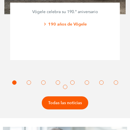
Vögele celebra su 190.º aniversario
190 años de Vögele
Todas las noticias