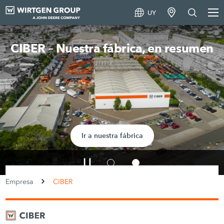
UY
CIBER – Nuestra fábrica, en resumen
Ir a nuestra fábrica
Empresa
CIBER