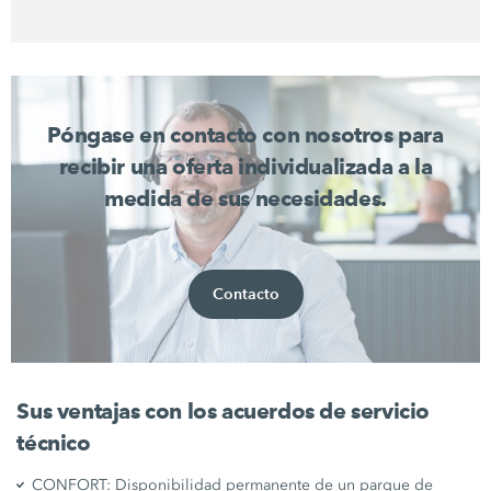
Póngase en contacto con nosotros para
recibir una oferta individualizada a la
medida de sus necesidades.
Contacto
Sus ventajas con los acuerdos de servicio
técnico
CONFORT: Disponibilidad permanente de un parque de