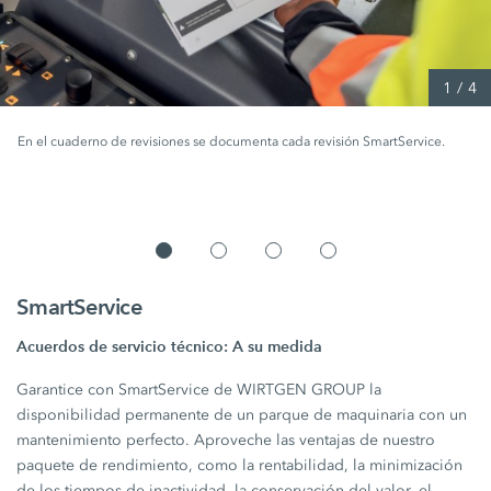
1
/
4
En el cuaderno de revisiones se documenta cada revisión SmartService.
SmartService
Acuerdos de servicio técnico: A su medida
Garantice con SmartService de WIRTGEN GROUP la
disponibilidad permanente de un parque de maquinaria con un
mantenimiento perfecto. Aproveche las ventajas de nuestro
paquete de rendimiento, como la rentabilidad, la minimización
de los tiempos de inactividad, la conservación del valor, el