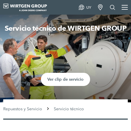
UY
Servicio técnico de WIRTGEN GROUP
Ver clip de servicio
Repuestos y Servicio
Servicio técnico