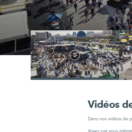
/
Vidéos de
Dans nos vidéos de p
Voyez par vous-même