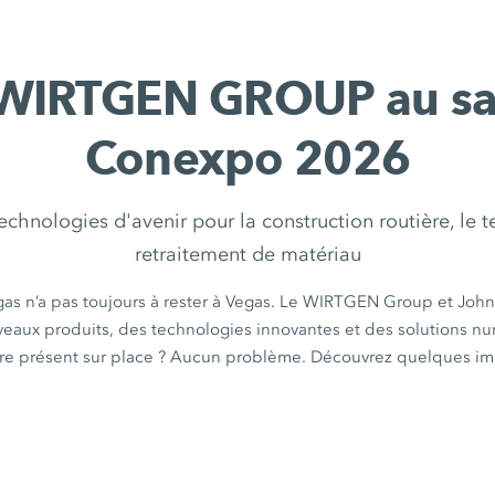
 WIRTGEN GROUP au sa
Conexpo 2026
chnologies d'avenir pour la construction routière, le t
retraitement de matériau
gas n’a pas toujours à rester à Vegas. Le WIRTGEN Group et Joh
aux produits, des technologies innovantes et des solutions nu
tre présent sur place ? Aucun problème. Découvrez quelques im