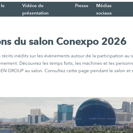
 le
Vidéos de
Presse
Médias
présentation
sociaux
ons du salon Conexpo 2026
s récits inédits sur les événements autour de la participation a
ement. Découvrez les temps forts, les machines et les person
EN GROUP au salon. Consultez cette page pendant le salon et n