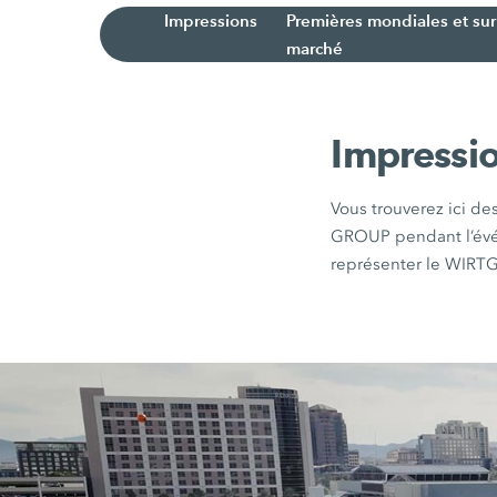
Impressions
Premières mondiales et sur
marché
Impressi
Vous trouverez ici de
GROUP pendant l’évén
représenter le WIRTG