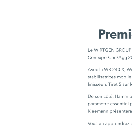
Premi
Le WIRTGEN GROUP pré
Conexpo-Con/Agg 2
Avec la WR 240 X, Wi
stabilisatrices mobil
finisseurs Tiret 5 sur
De son côté, Hamm p
paramètre essentiel po
Kleemann présentera 
Vous en apprendrez 