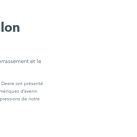
lon
errassement et le
n Deere ont présenté
mériques d’avenir.
pressions de notre