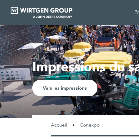
P
Impressions du
Vers les impressions
Accueil
Conexpo