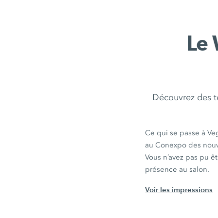
Le
Découvrez des te
Ce qui se passe à Ve
au Conexpo des nouve
Vous n’avez pas pu ê
présence au salon.
Voir les impressions