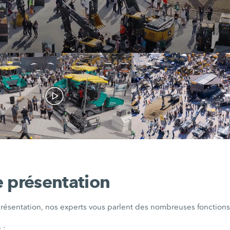
 présentation
résentation, nos experts vous parlent des nombreuses fonctions
 :