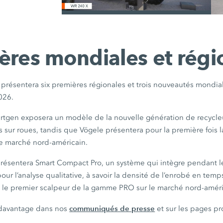
/
ères mondiales et régi
sentera six premières régionales et trois nouveautés mondial
026.
rtgen exposera un modèle de la nouvelle génération de recycleu
es sur roues, tandis que Vögele présentera pour la première fois 
 le marché nord-américain.
résentera Smart Compact Pro, un système qui intègre pendant 
ur l’analyse qualitative, à savoir la densité de l’enrobé en temps
le premier scalpeur de la gamme PRO sur le marché nord-améri
communiqués de presse
davantage dans nos
et sur les pages pr