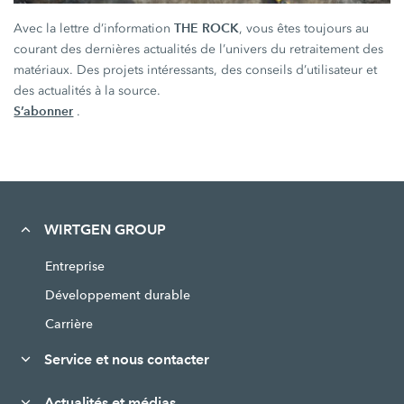
THE ROCK
Avec la lettre d’information
, vous êtes toujours au
courant des dernières actualités de l’univers du retraitement des
matériaux. Des projets intéressants, des conseils d’utilisateur et
des actualités à la source.
S’abonner
.
WIRTGEN GROUP
Entreprise
Développement durable
Carrière
Service et nous contacter
Actualités et médias