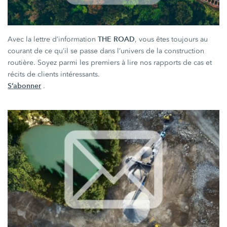
THE ROAD
Avec la lettre d’information
, vous êtes toujours au
courant de ce qu’il se passe dans l’univers de la construction
routière. Soyez parmi les premiers à lire nos rapports de cas et
récits de clients intéressants.
S’abonner
.