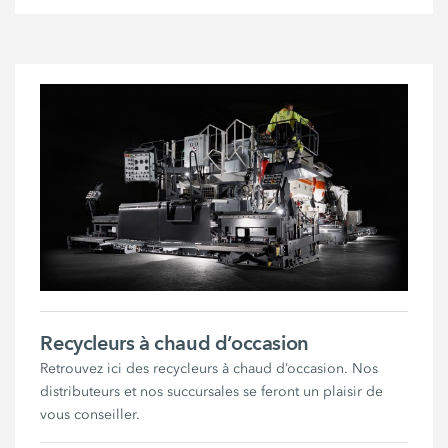
Recycleurs à chaud d’occasion
Retrouvez ici des recycleurs à chaud d’occasion. Nos
distributeurs et nos succursales se feront un plaisir de
vous conseiller.